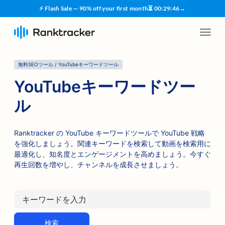
⚡ Flash Sale — 90% off your first month
⏳
00
:
29
:
46
→
無料SEOツール / YouTubeキーワードツール
YouTubeキーワードツー
ル
Ranktracker の YouTube キーワードツールで YouTube 戦略
を強化しましょう。関連キーワードを検索して動画を検索用に
最適化し、知名度とエンゲージメントを高めましょう。今すぐ
再生回数を増やし、チャンネルを成長させましょう。
検索