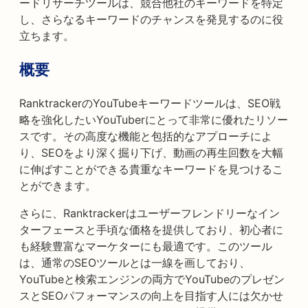
ードリサーチツールは、競合他社のキーワードを特定
し、さらなるキーワードのチャンスを発見するのに役
立ちます。
概要
RanktrackerのYouTubeキーワードツールは、SEO戦
略を強化したいYouTuberにとって非常に優れたリソー
スです。その高度な機能と包括的なアプローチによ
り、SEOをより深く掘り下げ、動画の再生回数を大幅
に伸ばすことができる貴重なキーワードを見つけるこ
とができます。
さらに、Ranktrackerはユーザーフレンドリーなイン
ターフェースと手頃な価格を提供しており、初心者に
も経験豊富なマーケターにも最適です。このツール
は、通常のSEOツールとは一線を画しており、
YouTubeと検索エンジンの両方でYouTubeのプレゼン
スとSEOパフォーマンスの向上を目指す人には欠かせ