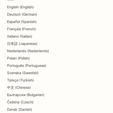
English (English)
Deutsch (German)
Español (Spanish)
Français (French)
Italiano (Italian)
日本語 (Japanese)
Nederlands (Nederlands)
Polski (Polish)
Português (Portuguese)
Svenska (Swedish)
Türkçe (Turkish)
中文 (Chinese)
Български (Bulgarian)
Čeština (Czech)
Dansk (Danish)