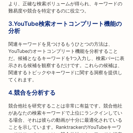
より、正確な検索ボリュームが得られ、キーワードの
難易度や競合を特定するのに役立つ。
3.
YouTube検索オートコンプリート機能の
分析
関連キーワードを見つけるもうひとつの方法は、
YouTubeのオートコンプリート機能を分析すること
だ。候補となるキーワードを1つ入力し、検索バーに表
示される候補を観察するだけです。これらの候補は、
関連するトピックやキーワードに関する洞察を提供し
てくれます。
4.
競合を分析する
競合他社を研究することは非常に有益です。競合他社
があなたの検索キーワードで上位にランクインしてい
る場合、それは彼らの動画が十分に最適化されている
ことを示しています。RanktrackerのYouTubeキーワ