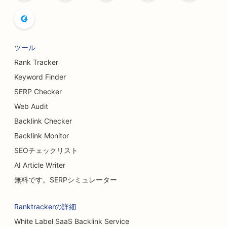
ツール
Rank Tracker
Keyword Finder
SERP Checker
Web Audit
Backlink Checker
Backlink Monitor
SEOチェックリスト
AI Article Writer
無料です。SERPシミュレーター
Ranktrackerの詳細
White Label SaaS Backlink Service