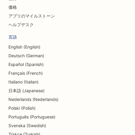
価格
アプリのマイルストーン
ヘルプデスク
言語
English (English)
Deutsch (German)
Español (Spanish)
Français (French)
Italiano (Italian)
日本語 (Japanese)
Nederlands (Nederlands)
Polski (Polish)
Português (Portuguese)
Svenska (Swedish)
Türkçe (Turkish)