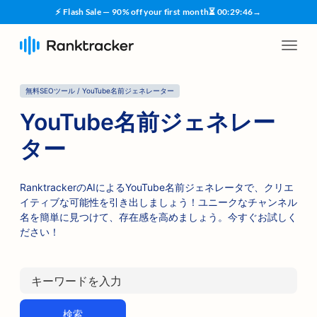
⚡ Flash Sale — 90% off your first month
⏳
00
:
29
:
45
→
無料SEOツール / YouTube名前ジェネレーター
YouTube名前ジェネレー
ター
RanktrackerのAIによるYouTube名前ジェネレータで、クリエ
イティブな可能性を引き出しましょう！ユニークなチャンネル
名を簡単に見つけて、存在感を高めましょう。今すぐお試しく
ださい！
検索