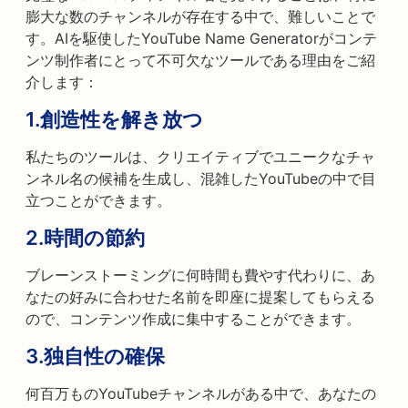
膨大な数のチャンネルが存在する中で、難しいことで
す。AIを駆使したYouTube Name Generatorがコンテ
ンツ制作者にとって不可欠なツールである理由をご紹
介します：
1.
創造性を解き放つ
私たちのツールは、クリエイティブでユニークなチャ
ンネル名の候補を生成し、混雑したYouTubeの中で目
立つことができます。
2.
時間の節約
ブレーンストーミングに何時間も費やす代わりに、あ
なたの好みに合わせた名前を即座に提案してもらえる
ので、コンテンツ作成に集中することができます。
3.
独自性の確保
何百万ものYouTubeチャンネルがある中で、あなたの