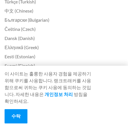
Türkçe (Turkish)
中文 (Chinese)
Български (Bulgarian)
Čeština (Czech)
Dansk (Danish)
Ελληνικά (Greek)
Eesti (Estonian)
Suomi (Finnish)
이 사이트는 훌륭한 사용자 경험을 제공하기
Magyar (Hungarian)
위해 쿠키를 사용합니다. 랭크트래커를 사용
Indonesia (Indonesian)
함으로써 귀하는 쿠키 사용에 동의하는 것입
Lietuvių (Lithuanian)
니다. 자세한 내용은
개인정보 처리
방침을
확인하세요.
Latviešu (Latvian)
Română (Romanian)
수락
Slovenčina (Slovak)