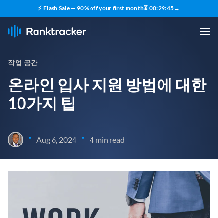
⚡ Flash Sale — 90% off your first month
⏳
00
:
29
:
44
→
작업 공간
온라인 입사 지원 방법에 대한
10가지 팁
•
•
Aug 6, 2024
4 min read