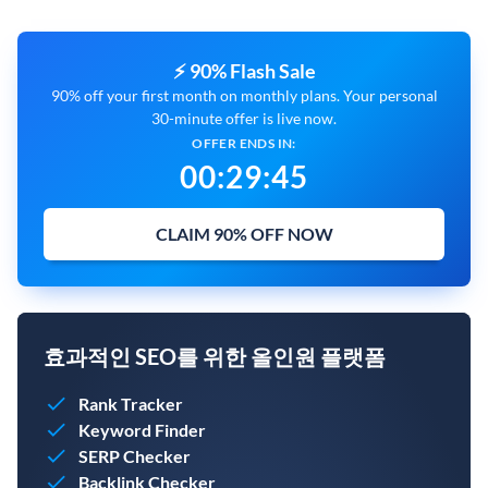
⚡ 90% Flash Sale
90% off your first month on monthly plans. Your personal
30-minute offer is live now.
OFFER ENDS IN:
00
:
29
:
43
CLAIM 90% OFF NOW
효과적인 SEO를 위한 올인원 플랫폼
Rank Tracker
Keyword Finder
SERP Checker
Backlink Checker