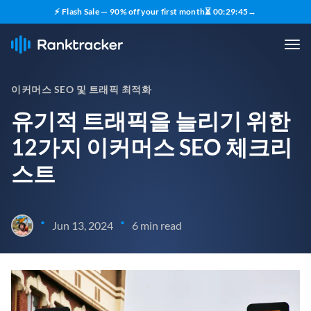
⚡ Flash Sale — 90% off your first month
⏳
00
:
29
:
43
→
이커머스 SEO 및 트래픽 최적화
유기적 트래픽을 늘리기 위한
12가지 이커머스 SEO 체크리
스트
•
•
Jun 13, 2024
6 min read