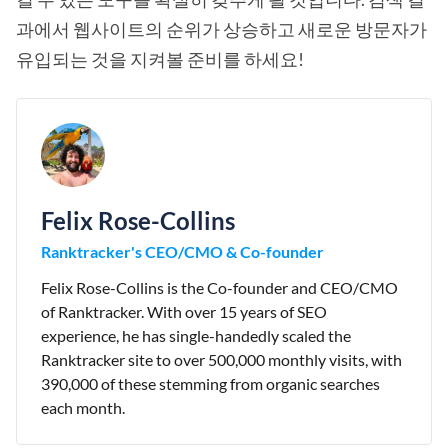
과에서 웹사이트의 순위가 상승하고 새로운 방문자가
유입되는 것을 지켜볼 준비를 하세요!
Felix Rose-Collins
Ranktracker's CEO/CMO & Co-founder
Felix Rose-Collins is the Co-founder and CEO/CMO
of Ranktracker. With over 15 years of SEO
experience, he has single-handedly scaled the
Ranktracker site to over 500,000 monthly visits, with
390,000 of these stemming from organic searches
each month.