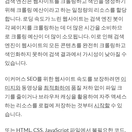
검색 엔진은 웹사이트를 크롤링하고 색인을 생성하기
위해 크롤링 예산이라고 하는 일정량의 리소스를 할당
합니다. 로딩 속도가 느린 웹사이트는 검색 엔진 봇이
각 페이지를 크롤링하는 데 더 많은 시간을 소비하므
로 크롤링 예산이 더 많이 소모됩니다. 이로 인해 검색
엔진이 웹사이트의 모든 콘텐츠를 완전히 크롤링하고
색인화하지 못하여 검색 결과에서 가시성이 낮아질 수
있습니다.
이커머스 SEO를 위한 웹사이트 속도를 보장하려면
이
미지와
동영상을
최적화하여
품질 저하 없이 파일 크
기를 줄이거나 브라우저 캐싱을 활용하여 자주 액세스
하는 리소스를 로컬에 저장하는 것부터
시작할
수 있
습니다.
또는 HTML, CSS, JavaScript 파일에서 불필요한 코드,