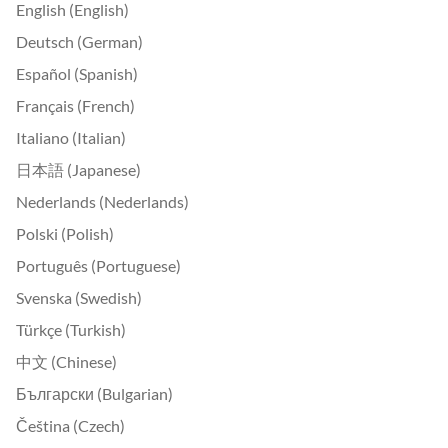
English (English)
Deutsch (German)
Español (Spanish)
Français (French)
Italiano (Italian)
日本語 (Japanese)
Nederlands (Nederlands)
Polski (Polish)
Português (Portuguese)
Svenska (Swedish)
Türkçe (Turkish)
中文 (Chinese)
Български (Bulgarian)
Čeština (Czech)