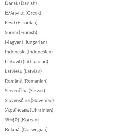
Dansk (Danish)
Ελληνικά (Greek)
Eesti (Estonian)
Suomi (Finnish)
Magyar (Hungarian)
Indonesia (Indonesian)
Lietuvių (Lithuanian)
Latviešu (Latvian)
Română (Romanian)
Slovenčina (Slovak)
Slovenščina (Slovenian)
Українська (Ukrainian)
한국어 (Korean)
Bokmål (Norwegian)