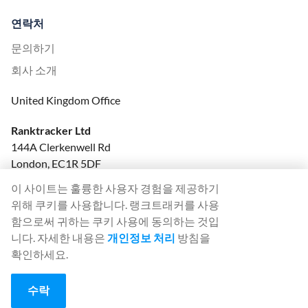
연락처
문의하기
회사 소개
United Kingdom Office
Ranktracker Ltd
144A Clerkenwell Rd
London, EC1R 5DF
Company No: 08820809
이 사이트는 훌륭한 사용자 경험을 제공하기
felix@ranktracker.com
위해 쿠키를 사용합니다. 랭크트래커를 사용
함으로써 귀하는 쿠키 사용에 동의하는 것입
니다. 자세한 내용은
개인정보 처리
방침을
확인하세요.
2015 -
2026
© Ranktracker. All Rights Reserved.
수락