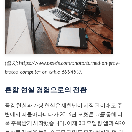
(출처: https://www.pexels.com/photo/turned-on-gray-
laptop-computer-on-table-699459/)
혼합 현실 경험으로의 전환
증강 현실과 가상 현실은 새천년이 시작된 이래로 주
변에서 떠돌아다니다가 2016년
포켓몬 고를
통해 더
욱 주목받기 시작했습니다. 이제 3D 모델링 앱과 AR이
통합된 경험을 통해 소규모 기업도 증강 현실에 더 쉽