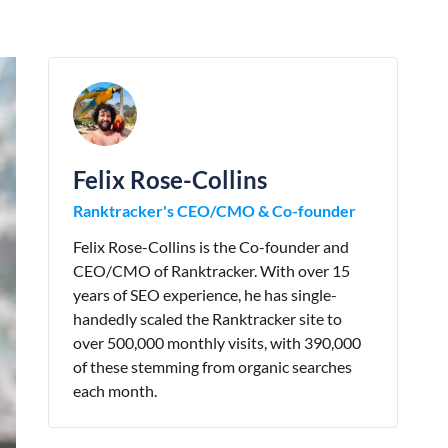
Felix Rose-Collins
Ranktracker's CEO/CMO & Co-founder
Felix Rose-Collins is the Co-founder and
CEO/CMO of Ranktracker. With over 15
years of SEO experience, he has single-
handedly scaled the Ranktracker site to
over 500,000 monthly visits, with 390,000
of these stemming from organic searches
each month.