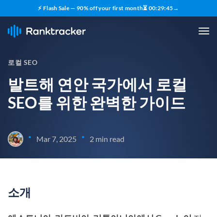
⚡ Flash Sale — 90% off your first month
⏳
00
:
29
:
45
→
로컬 SEO
발트해 연안 국가에서 로컬
SEO를 위한 완벽한 가이드
•
•
Mar 7, 2025
2 min read
소개