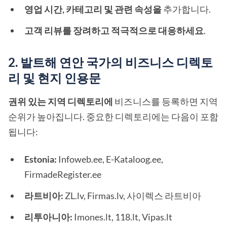
영업 시간, 카테고리 및 관련 속성을
추가합니다.
고객 리뷰를 장려하고 적극적으로 대응하세요
.
2. 발트해 연안 국가의 비즈니스 디렉토
리 및 현지 인용문
권위 있는 지역 디렉토리에
비즈니스를 등록하면 지역
순위가 높아집니다. 중요한 디렉토리에는 다음이 포함
됩니다:
Estonia:
Infoweb.ee, E-Kataloog.ee,
FirmadeRegister.ee
라트비아:
ZL.lv, Firmas.lv, 사이렉스 라트비아
리투아니아:
Imones.lt, 118.lt, Vipas.lt