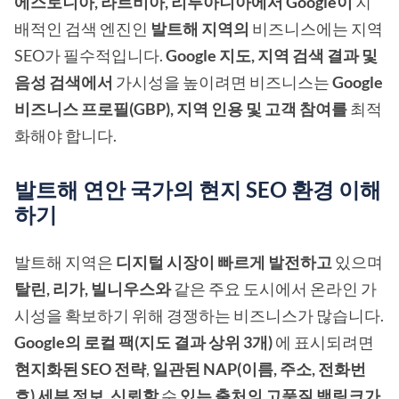
에스토니아, 라트비아, 리투아니아에서
Google이
지
배적인 검색 엔진인
발트해 지역의
비즈니스에는 지역
SEO가 필수적입니다.
Google 지도, 지역 검색 결과 및
음성 검색에서
가시성을 높이려면 비즈니스는
Google
비즈니스 프로필(GBP), 지역 인용 및 고객 참여를
최적
화해야 합니다.
발트해 연안 국가의 현지 SEO 환경 이해
하기
발트해 지역은
디지털 시장이 빠르게 발전하고
있으며
탈린, 리가, 빌니우스와
같은 주요 도시에서 온라인 가
시성을 확보하기 위해 경쟁하는 비즈니스가 많습니다.
Google의 로컬 팩(지도 결과 상위 3개)
에 표시되려면
현지화된 SEO 전략
,
일관된 NAP(이름, 주소, 전화번
호) 세부 정보
,
신뢰할
수
있는 출처의 고품질 백링크가