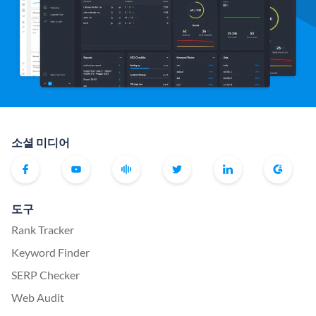
소셜 미디어
도구
Rank Tracker
Keyword Finder
SERP Checker
Web Audit