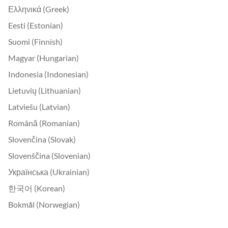
Ελληνικά (Greek)
Eesti (Estonian)
Suomi (Finnish)
Magyar (Hungarian)
Indonesia (Indonesian)
Lietuvių (Lithuanian)
Latviešu (Latvian)
Română (Romanian)
Slovenčina (Slovak)
Slovenščina (Slovenian)
Українська (Ukrainian)
한국어 (Korean)
Bokmål (Norwegian)