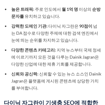
높은 트래픽:
주로 인도에서
월 1억 명
이상의
순방
문자를
유치하고 있습니다.
강력한 도메인 기관:
다이닉 자그란은
90점이
넘
는 DA 점수로 다양한 주제에 대한 검색 엔진에서
눈에 띄는 순위를 차지하고 있습니다.
다양한 콘텐츠 카테고리:
지역 뉴스부터 국제 정세
에 이르기까지 모든 것을 다루는 Dainik Jagran은
다양한 산업에 대한 제휴 기회를 제공합니다.
신뢰와 공신력:
신뢰할 수 있는 뉴스 소스인 Dainik
Jagran은 플랫폼에 게시된 콘텐츠에 상당한 가치
를 부여합니다.
다이닉 자그란이 기생충 SEO에 적합한