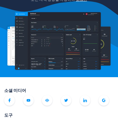
소셜 미디어
도구