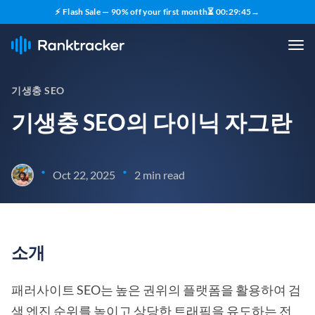
⚡ Flash Sale — 90% off your first month
⏳
00
:
29
:
45
→
기생충 SEO
기생충 SEO의 다이닉 자그란
•
•
Oct 22, 2025
2 min read
소개
패러사이트 SEO는 높은 권위의 플랫폼을 활용하여 검
색 엔진 순위를 높이고 상당한 트래픽을 유도하는 전