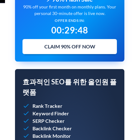
90% off your first month on monthly plans. Your
personal 30-minute offer is live now.
OFFER ENDS IN:
00
:
29
:
47
CLAIM 90% OFF NOW
효과적인 SEO를 위한 올인원 플
랫폼
Rank Tracker
Keyword Finder
SERP Checker
Backlink Checker
Backlink Monitor