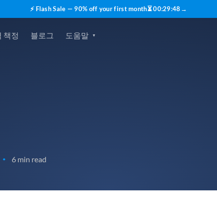
⚡ Flash Sale — 90% off your first month
⏳
00
:
29
:
47
→
 책정
블로그
도움말
6 min read
•