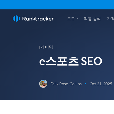
도구
작동 방식
가격
I게이밍
e스포츠 SEO
Felix Rose-Collins
Oct 21, 2025
•