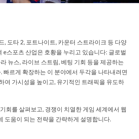
, 도타 2, 포트나이트, 카운터 스트라이크 등 다양
 e스포츠 산업은 호황을 누리고 있습니다: 글로벌
라 뉴스, 라이브 스트림, 베팅 기회 등을 제공하는
. 빠르게 확장하는 이 분야에서 두각을 나타내려면
택하여 가시성을 높이고, 유기적인 트래픽을 유도하
 기회를 살펴보고, 경쟁이 치열한 게임 세계에서 웹
데 도움이 되는 전략을 간략하게 설명합니다.