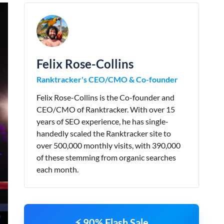
Felix Rose-Collins
Ranktracker's CEO/CMO & Co-founder
Felix Rose-Collins is the Co-founder and
CEO/CMO of Ranktracker. With over 15
years of SEO experience, he has single-
handedly scaled the Ranktracker site to
over 500,000 monthly visits, with 390,000
of these stemming from organic searches
each month.
⚡ 90% Flash Sale