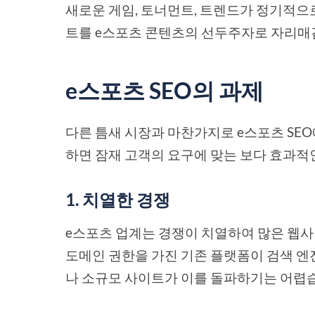
새로운 게임, 토너먼트, 트렌드가 정기적으
트를 e스포츠 콘텐츠의 선두주자로 자리매
e스포츠 SEO의 과제
다른 틈새 시장과 마찬가지로 e스포츠 SE
하면 잠재 고객의 요구에 맞는 보다 효과적
1.
치열한 경쟁
e스포츠 업계는 경쟁이 치열하여 많은 웹
도메인 권한을 가진 기존 플랫폼이 검색 엔
나 소규모 사이트가 이를 돌파하기는 어렵