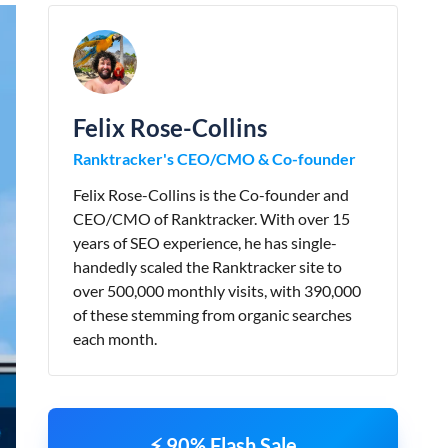
Felix Rose-Collins
Ranktracker's CEO/CMO & Co-founder
Felix Rose-Collins is the Co-founder and
CEO/CMO of Ranktracker. With over 15
years of SEO experience, he has single-
handedly scaled the Ranktracker site to
over 500,000 monthly visits, with 390,000
of these stemming from organic searches
each month.
⚡ 90% Flash Sale