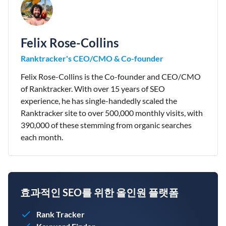
Felix Rose-Collins
Ranktracker's CEO/CMO & Co-founder
Felix Rose-Collins is the Co-founder and CEO/CMO
of Ranktracker. With over 15 years of SEO
experience, he has single-handedly scaled the
Ranktracker site to over 500,000 monthly visits, with
390,000 of these stemming from organic searches
each month.
효과적인 SEO를 위한 올인원 플랫폼
Rank Tracker