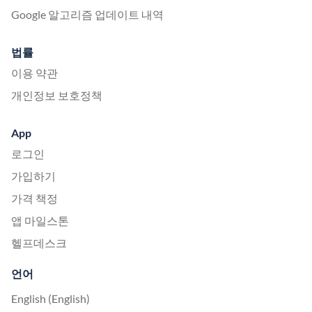
Google 알고리즘 업데이트 내역
법률
이용 약관
개인정보 보호정책
App
로그인
가입하기
가격 책정
앱 마일스톤
헬프데스크
언어
English (English)