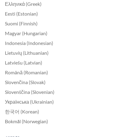
Ελληνικά (Greek)
Eesti (Estonian)
Suomi (Finnish)
Magyar (Hungarian)
Indonesia (Indonesian)
Lietuvių (Lithuanian)
Latviešu (Latvian)
Română (Romanian)
Slovenčina (Slovak)
Slovenščina (Slovenian)
Українська (Ukrainian)
한국어 (Korean)
Bokmål (Norwegian)