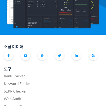
소셜 미디어
도구
Rank Tracker
Keyword Finder
SERP Checker
Web Audit