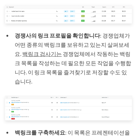
경쟁사의 링크 프로필을 확인합니다
: 경쟁업체가
어떤 종류의 백링크를 보유하고 있는지 살펴보세
요.
백링크 검사기는
경쟁업체에서 작동하는 백링
크 목록을 작성하는 데 필요한 모든 작업을 수행합
니다. 이 링크 목록을 즐겨찾기로 저장할 수도 있
습니다.
백링크를 구축하세요
: 이 목록은 프레젠테이션을