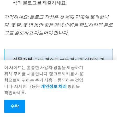
식의 블로그를 제출하세요.
기억하세요: 블로그 작성은 첫 번째 단계에 불과합니
다. 몇 달, 몇 년 동안 좋은 검색 순위를 확보하려면 블로
그를 검토하고 다듬어야 합니다.
전문가 팁:
다음 게스트 글을 게시할 잠재적 게
시자의 링크를 추가하세요. 그런 다음 이 블로
이 사이트는 훌륭한 사용자 경험을 제공하기
위해 쿠키를 사용합니다. 랭크트래커를 사용
그를 피칭의 시작점으로 활용하세요.
함으로써 귀하는 쿠키 사용에 동의하는 것입
니다. 자세한 내용은
개인정보 처리
방침을
확인하세요.
6. 게시물을 제출하고 게시하기
수락
편집자와 콘텐츠 관리자는 보통 많은 일을 처리해야