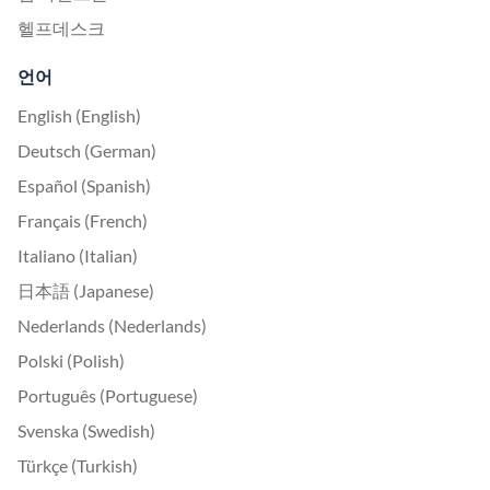
헬프데스크
언어
English (English)
Deutsch (German)
Español (Spanish)
Français (French)
Italiano (Italian)
日本語 (Japanese)
Nederlands (Nederlands)
Polski (Polish)
Português (Portuguese)
Svenska (Swedish)
Türkçe (Turkish)