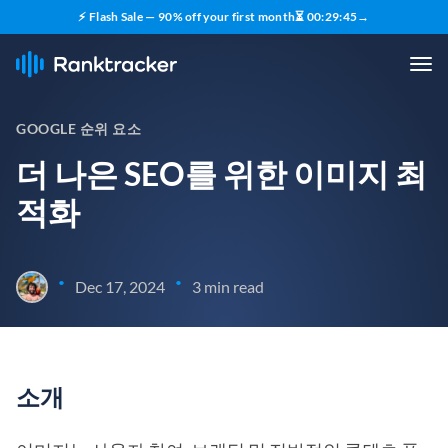
⚡ Flash Sale — 90% off your first month
⏳
00
:
29
:
44
→
GOOGLE 순위 요소
더 나은 SEO를 위한 이미지 최
적화
•
•
Dec 17, 2024
3 min read
소개