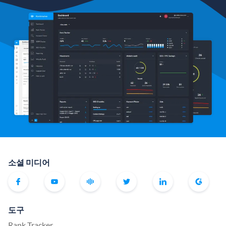
소셜 미디어
도구
Rank Tracker