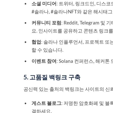
소셜 미디어
: 트위터, 링크드인, 디스
#솔라나, #솔라나NFT와 같은 해시태
커뮤니티 포럼
: Reddit, Telegr
요. 인사이트를 공유하고 콘텐츠 링크를
협업
: 솔라나 인플루언서, 프로젝트 
할 수 있습니다.
이벤트 참여
: Solana 컨퍼런스, 해
5. 고품질 백링크 구축
공신력 있는 출처의 백링크는 사이트의 신
게스트 블로그
: 저명한 암호화폐 및 
결하세요.