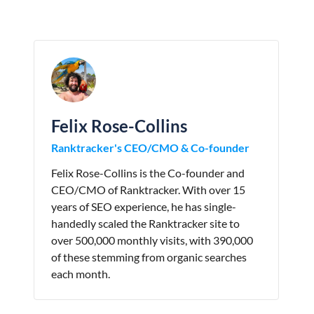
Felix Rose-Collins
Ranktracker's CEO/CMO & Co-founder
Felix Rose-Collins is the Co-founder and
CEO/CMO of Ranktracker. With over 15
years of SEO experience, he has single-
handedly scaled the Ranktracker site to
over 500,000 monthly visits, with 390,000
of these stemming from organic searches
each month.