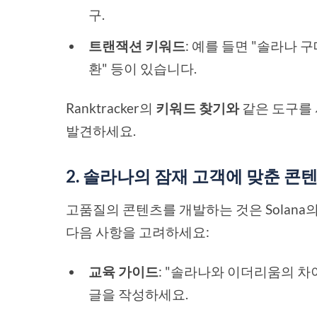
구.
트랜잭션 키워드
: 예를 들면 "솔라나 구
환" 등이 있습니다.
Ranktracker의
키워드 찾기와
같은 도구를 
발견하세요.
2. 솔라나의 잠재 고객에 맞춘 콘
고품질의 콘텐츠를 개발하는 것은 Solan
다음 사항을 고려하세요:
교육 가이드
: "솔라나와 이더리움의 차
글을 작성하세요.