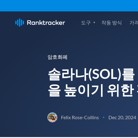
도구
작동 방식
가격
암호화폐
솔라나(SOL)를
을 높이기 위한
Felix Rose-Collins
Dec 20, 2024
•