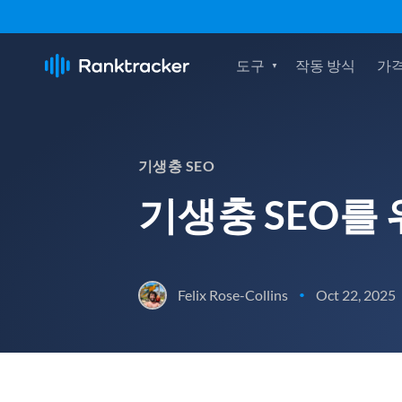
도구
작동 방식
가격
기생충 SEO
기생충 SEO를
Felix Rose-Collins
Oct 22, 2025
•