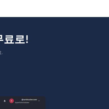
무료로!
.