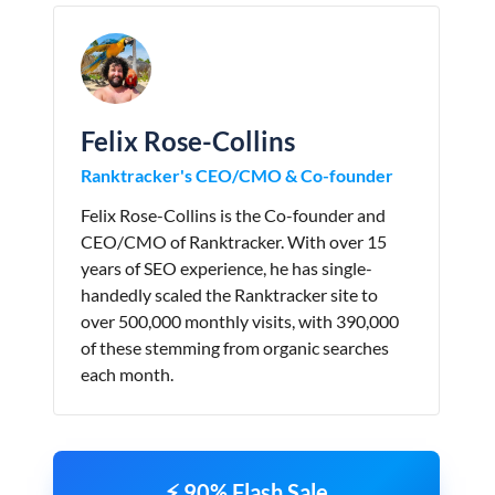
Felix Rose-Collins
Ranktracker's CEO/CMO & Co-founder
Felix Rose-Collins is the Co-founder and
CEO/CMO of Ranktracker. With over 15
years of SEO experience, he has single-
handedly scaled the Ranktracker site to
over 500,000 monthly visits, with 390,000
of these stemming from organic searches
each month.
⚡ 90% Flash Sale