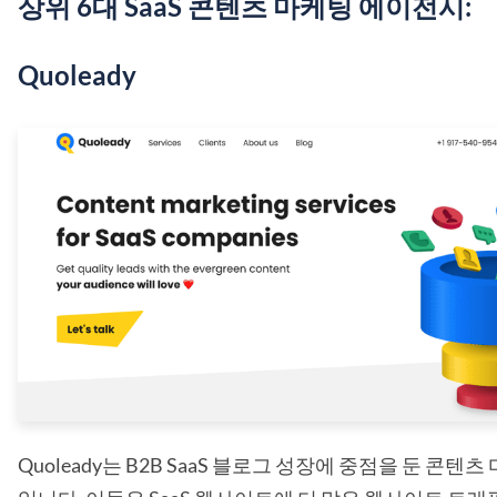
상위 6대 SaaS 콘텐츠 마케팅 에이전시:
Quoleady
Quoleady는 B2B SaaS 블로그 성장에 중점을 둔 콘텐