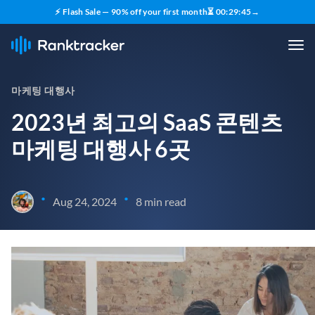
⚡ Flash Sale — 90% off your first month
⏳
00
:
29
:
44
→
마케팅 대행사
2023년 최고의 SaaS 콘텐츠
마케팅 대행사 6곳
•
•
Aug 24, 2024
8 min read