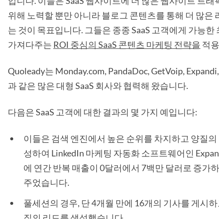
입니다. 이들은 SaaS 웹사이트에 더 많은 웹사이트 트
위해 노력할 뿐만 아니라 블로그 콘텐츠를 통해 더 많은
는 것이 목표입니다. 그들은 종종 SaaS 고객에게 가능한
가져다주는
ROI 중심의 SaaS 콘텐츠 마케팅 전략을
적용
Quoleady는 Monday.com, PandaDoc, GetVoip, Expandi
과 같은 많은 대형 SaaS 회사와 협력해 왔습니다.
다음은 SaaS 고객에 대한 결과의 몇 가지 예입니다:
이들은 검색 엔진에서 높은 순위를 차지하고 양질의 
성하여 LinkedIn 마케팅 자동화 소프트웨어인 Expan
에 연간 반복 매출이 0달러에서 7백만 달러로 증가
주었습니다.
풀세션의 경우, 단 4개월 만에 16개의 기사를 게시하
질의 리드를 생성했습니다.