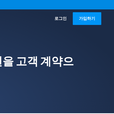
로그인
가입하기
션을 고객 계약으