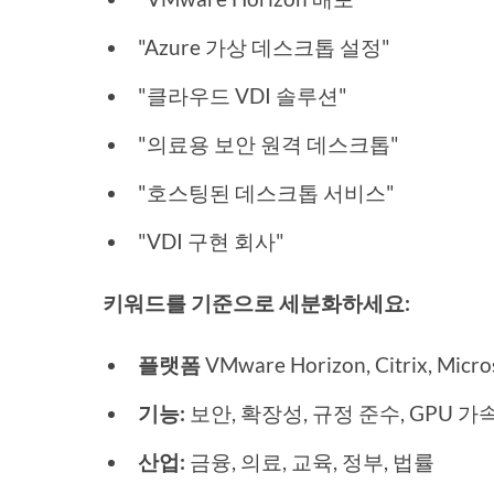
"Azure 가상 데스크톱 설정"
"클라우드 VDI 솔루션"
"의료용 보안 원격 데스크톱"
"호스팅된 데스크톱 서비스"
"VDI 구현 회사"
키워드를 기준으로 세분화하세요:
플랫폼
VMware Horizon, Citrix, Micr
기능:
보안, 확장성, 규정 준수, GPU 가
산업:
금융, 의료, 교육, 정부, 법률