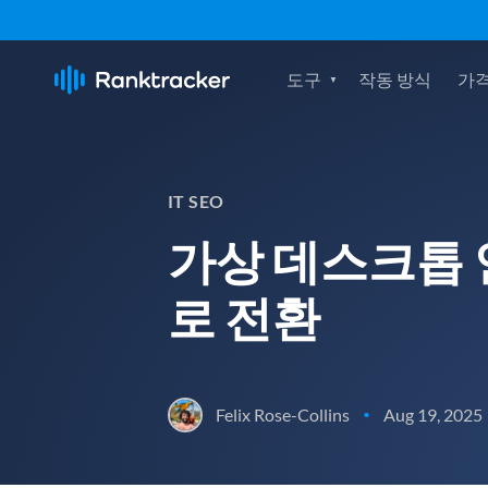
도구
작동 방식
가격
IT SEO
가상 데스크톱 
로 전환
Felix Rose-Collins
Aug 19, 2025
•