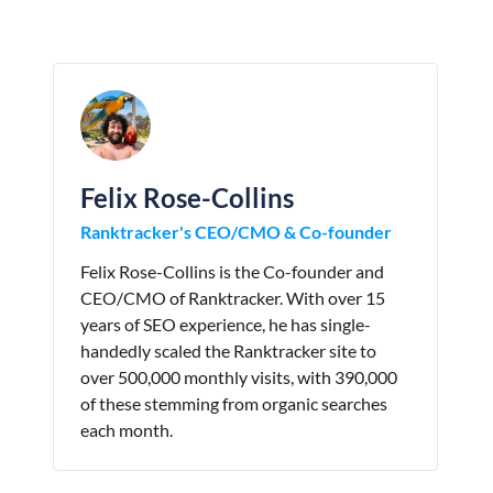
Felix Rose-Collins
Ranktracker's CEO/CMO & Co-founder
Felix Rose-Collins is the Co-founder and
CEO/CMO of Ranktracker. With over 15
years of SEO experience, he has single-
handedly scaled the Ranktracker site to
over 500,000 monthly visits, with 390,000
of these stemming from organic searches
each month.