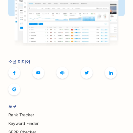
소셜 미디어
도구
Rank Tracker
Keyword Finder
SERP Checker