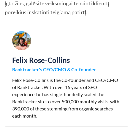
įgūdžius, galėsite veiksmingai tenkinti klientų
poreikius ir skatinti teigiamą patirtį.
Felix Rose-Collins
Ranktracker's CEO/CMO & Co-founder
Felix Rose-Collins is the Co-founder and CEO/CMO
of Ranktracker. With over 15 years of SEO
experience, he has single-handedly scaled the
Ranktracker site to over 500,000 monthly visits, with
390,000 of these stemming from organic searches
each month.