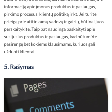
informaciją apie įmonės produktus ir paslaugas,
pirkimo procesus, klientų politiką ir kt. Jei turite
prieigą prie atitinkamų vadovų ir gairių, būtinai juos
perskaitykite. Taip pat naudinga paskaityti apie
susijusius produktus ir paslaugas, kad būtumėte
pasirengę bet kokiems klausimams, kuriuos gali
užduoti klientai.
5. Rašymas