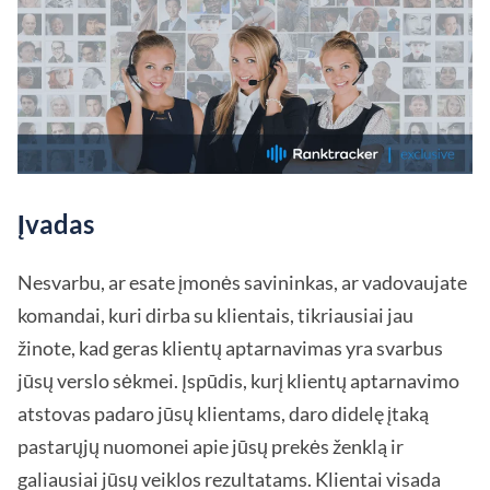
Įvadas
Nesvarbu, ar esate įmonės savininkas, ar vadovaujate
komandai, kuri dirba su klientais, tikriausiai jau
žinote, kad geras klientų aptarnavimas yra svarbus
jūsų verslo sėkmei. Įspūdis, kurį klientų aptarnavimo
atstovas padaro jūsų klientams, daro didelę įtaką
pastarųjų nuomonei apie jūsų prekės ženklą ir
galiausiai jūsų veiklos rezultatams. Klientai visada