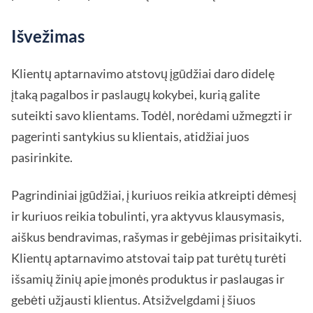
Išvežimas
Klientų aptarnavimo atstovų įgūdžiai daro didelę
įtaką pagalbos ir paslaugų kokybei, kurią galite
suteikti savo klientams. Todėl, norėdami užmegzti ir
pagerinti santykius su klientais, atidžiai juos
pasirinkite.
Pagrindiniai įgūdžiai, į kuriuos reikia atkreipti dėmesį
ir kuriuos reikia tobulinti, yra aktyvus klausymasis,
aiškus bendravimas, rašymas ir gebėjimas prisitaikyti.
Klientų aptarnavimo atstovai taip pat turėtų turėti
išsamių žinių apie įmonės produktus ir paslaugas ir
gebėti užjausti klientus. Atsižvelgdami į šiuos