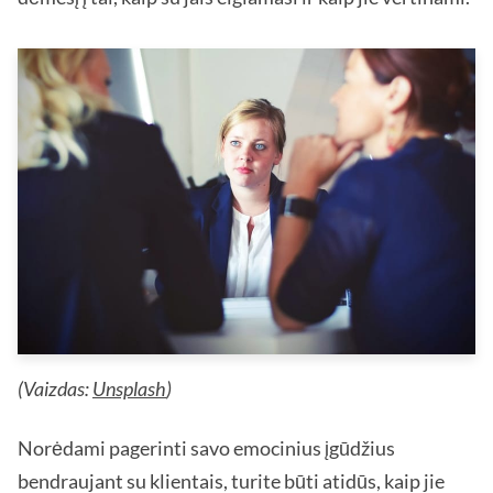
(Vaizdas:
Unsplash
)
Norėdami pagerinti savo emocinius įgūdžius
bendraujant su klientais, turite būti atidūs, kaip jie