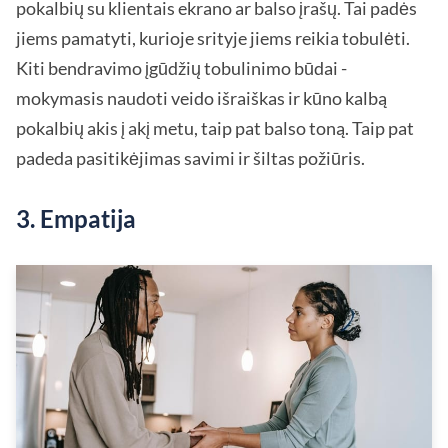
pokalbių su klientais ekrano ar balso įrašų. Tai padės
jiems pamatyti, kurioje srityje jiems reikia tobulėti.
Kiti bendravimo įgūdžių tobulinimo būdai -
mokymasis naudoti veido išraiškas ir kūno kalbą
pokalbių akis į akį metu, taip pat balso toną. Taip pat
padeda pasitikėjimas savimi ir šiltas požiūris.
3. Empatija