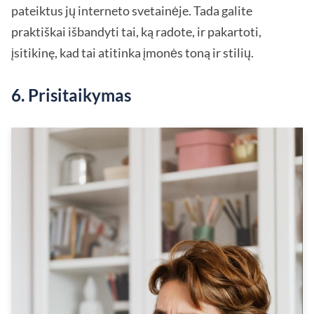
pateiktus jų interneto svetainėje. Tada galite
praktiškai išbandyti tai, ką radote, ir pakartoti,
įsitikinę, kad tai atitinka įmonės toną ir stilių.
6. Prisitaikymas