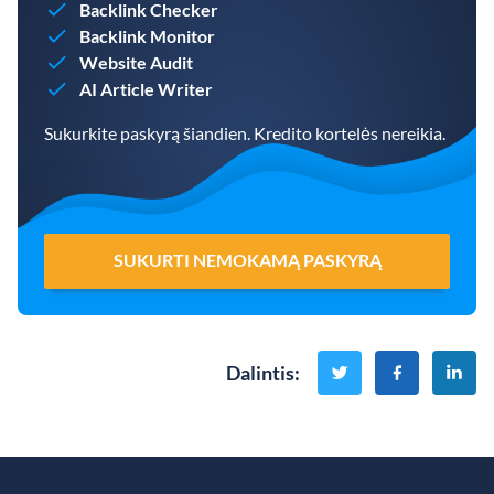
Backlink Checker
Backlink Monitor
Website Audit
AI Article Writer
Sukurkite paskyrą šiandien. Kredito kortelės nereikia.
SUKURTI NEMOKAMĄ PASKYRĄ
Dalintis
: