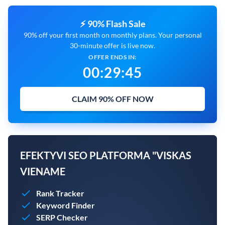
⚡ 90% Flash Sale
90% off your first month on monthly plans. Your personal
30-minute offer is live now.
OFFER ENDS IN:
00
:
29
:
43
CLAIM 90% OFF NOW
EFEKTYVI SEO PLATFORMA "VISKAS
VIENAME
Rank Tracker
Keyword Finder
SERP Checker