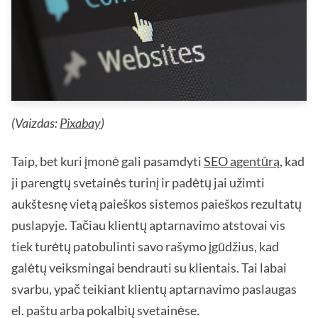
(Vaizdas:
Pixabay
)
Taip, bet kuri įmonė gali pasamdyti
SEO agentūrą
, kad
ji parengtų svetainės turinį ir padėtų jai užimti
aukštesnę vietą paieškos sistemos paieškos rezultatų
puslapyje. Tačiau klientų aptarnavimo atstovai vis
tiek turėtų patobulinti savo rašymo įgūdžius, kad
galėtų veiksmingai bendrauti su klientais. Tai labai
svarbu, ypač teikiant klientų aptarnavimo paslaugas
el. paštu arba pokalbių svetainėse.