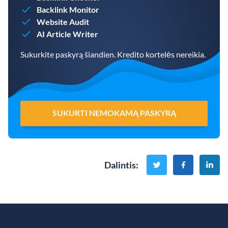
Backlink Monitor
Website Audit
AI Article Writer
Sukurkite paskyrą šiandien. Kredito kortelės nereikia.
SUKURTI NEMOKAMĄ PASKYRĄ
Dalintis
: