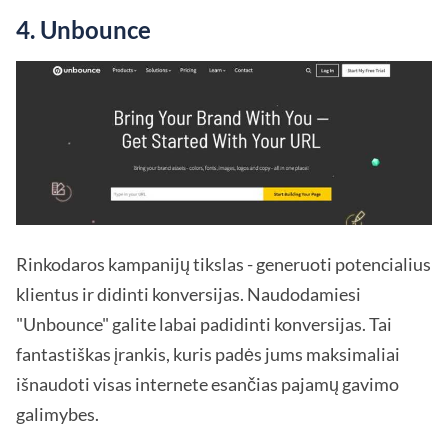
4. Unbounce
Rinkodaros kampanijų tikslas - generuoti potencialius
klientus ir didinti konversijas. Naudodamiesi
"Unbounce" galite labai padidinti konversijas. Tai
fantastiškas įrankis, kuris padės jums maksimaliai
išnaudoti visas internete esančias pajamų gavimo
galimybes.