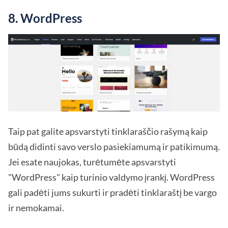
8. WordPress
Taip pat galite apsvarstyti tinklaraščio rašymą kaip
būdą didinti savo verslo pasiekiamumą ir patikimumą.
Jei esate naujokas, turėtumėte apsvarstyti
"WordPress" kaip turinio valdymo įrankį. WordPress
gali padėti jums sukurti ir pradėti tinklaraštį be vargo
ir nemokamai.