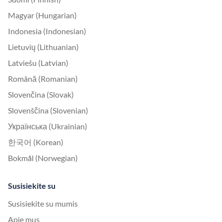
Magyar (Hungarian)
Indonesia (Indonesian)
Lietuvių (Lithuanian)
Latviešu (Latvian)
Română (Romanian)
Slovenčina (Slovak)
Slovenščina (Slovenian)
Українська (Ukrainian)
한국어 (Korean)
Bokmål (Norwegian)
Susisiekite su
Susisiekite su mumis
Apie mus