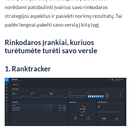
norėdami patobulinti įvairius savo rinkodaros
strategijos aspektus ir pasiekti norimų rezultatų. Tai
padės lengvai pakelti savo verslą į kitą lygį.
Rinkodaros įrankiai, kuriuos
turėtumėte turėti savo versle
1. Ranktracker