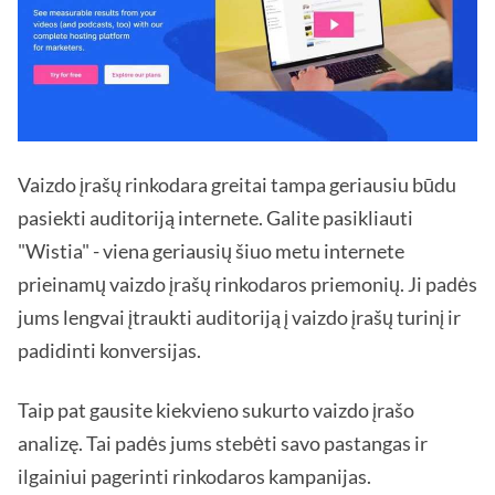
Vaizdo įrašų rinkodara greitai tampa geriausiu būdu
pasiekti auditoriją internete. Galite pasikliauti
"Wistia" - viena geriausių šiuo metu internete
prieinamų vaizdo įrašų rinkodaros priemonių. Ji padės
jums lengvai įtraukti auditoriją į vaizdo įrašų turinį ir
padidinti konversijas.
Taip pat gausite kiekvieno sukurto vaizdo įrašo
analizę. Tai padės jums stebėti savo pastangas ir
ilgainiui pagerinti rinkodaros kampanijas.