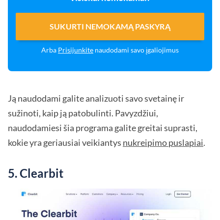
SUKURTI NEMOKAMĄ PASKYRĄ
Arba
Prisijunkite
naudodami savo įgaliojimus
Ją naudodami galite analizuoti savo svetainę ir
sužinoti, kaip ją patobulinti. Pavyzdžiui,
naudodamiesi šia programa galite greitai suprasti,
kokie yra geriausiai veikiantys
nukreipimo puslapiai
.
5. Clearbit