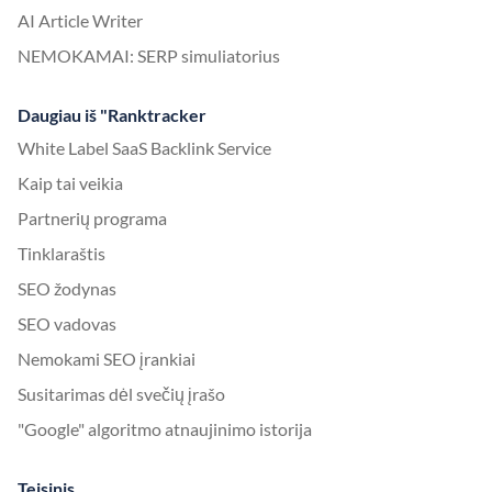
AI Article Writer
NEMOKAMAI: SERP simuliatorius
Daugiau iš "Ranktracker
White Label SaaS Backlink Service
Kaip tai veikia
Partnerių programa
Tinklaraštis
SEO žodynas
SEO vadovas
Nemokami SEO įrankiai
Susitarimas dėl svečių įrašo
"Google" algoritmo atnaujinimo istorija
Teisinis