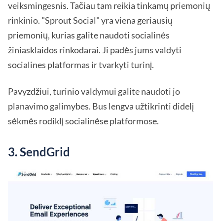
veiksmingesnis. Tačiau tam reikia tinkamų priemonių
rinkinio. "Sprout Social" yra viena geriausių
priemonių, kurias galite naudoti socialinės
žiniasklaidos rinkodarai. Ji padės jums valdyti
socialines platformas ir tvarkyti turinį.
Pavyzdžiui, turinio valdymui galite naudoti jo
planavimo galimybes. Bus lengva užtikrinti didelį
sėkmės rodiklį socialinėse platformose.
3. SendGrid