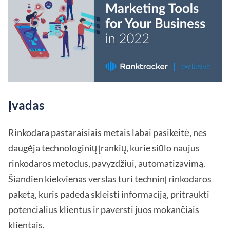
Įvadas
Rinkodara pastaraisiais metais labai pasikeitė, nes
daugėja technologinių įrankių, kurie siūlo naujus
rinkodaros metodus, pavyzdžiui, automatizavimą.
Šiandien kiekvienas verslas turi techninį rinkodaros
paketą, kuris padeda skleisti informaciją, pritraukti
potencialius klientus ir paversti juos mokančiais
klientais.