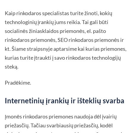
Kaip rinkodaros specialistas turite žinoti, kokių
technologinių įrankių jums reikia. Tai gali būti
socialinės žiniasklaidos priemonės, el. pašto
rinkodaros priemonės, SEO rinkodaros priemonės ir
kt. Šiame straipsnyje aptarsime kai kurias priemones,
kurias turite įtraukti į savo rinkodaros technologijų
steką.
Pradėkime.
Internetinių įrankių ir išteklių svarba
Įmonės rinkodaros priemones naudoja dėl įvairių
priežasčių. Tačiau svarbiausių priežasčių, kodėl