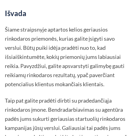
Išvada
Šiame straipsnyje aptartos kelios geriausios
rinkodaros priemonės, kurias galite įsigyti savo
verslui. Būtų puiki idėja pradėti nuo to, kad
išsiaiškintumėte, kokių priemonių jums labiausiai
reikia. Pavyzdžiui, galite apsvarstyti galimybę gauti
reikiamų rinkodaros rezultatų, ypač paverčiant
potencialius klientus mokančiais klientais.
Taip pat galite pradėti dirbti su pradedančiąja
rinkodaros įmone. Bendradarbiavimas su agentūra
padės jums sukurti geriausias startuolių rinkodaros
kampanijas jūsų verslui. Galiausiai tai padės jums