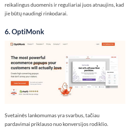
reikalingus duomenis ir reguliariai juos atnaujins, kad
jie būtų naudingi rinkodarai.
6. OptiMonk
Svetainės lankomumas yra svarbus, tačiau
pardavimai priklauso nuo konversijos rodiklio.