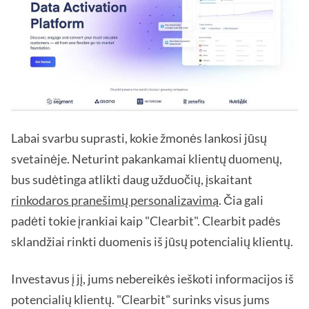
Labai svarbu suprasti, kokie žmonės lankosi jūsų
svetainėje. Neturint pakankamai klientų duomenų,
bus sudėtinga atlikti daug užduočių, įskaitant
rinkodaros pranešimų personalizavimą
. Čia gali
padėti tokie įrankiai kaip "Clearbit". Clearbit padės
sklandžiai rinkti duomenis iš jūsų potencialių klientų.
Investavus į jį, jums nebereikės ieškoti informacijos iš
potencialių klientų. "Clearbit" surinks visus jums