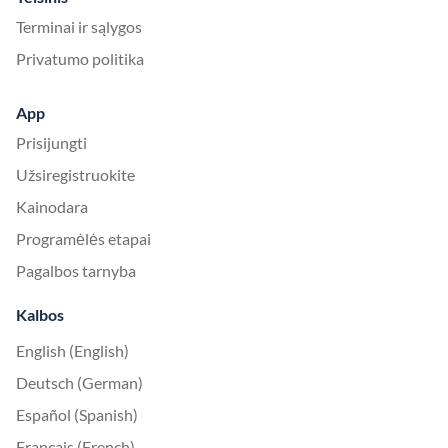
Terminai ir sąlygos
Privatumo politika
App
Prisijungti
Užsiregistruokite
Kainodara
Programėlės etapai
Pagalbos tarnyba
Kalbos
English (English)
Deutsch (German)
Español (Spanish)
Français (French)