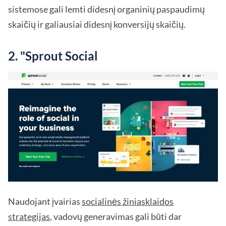
sistemose gali lemti didesnį organinių paspaudimų
skaičių ir galiausiai didesnį konversijų skaičių.
2. "Sprout Social
Naudojant įvairias
socialinės žiniasklaidos
strategijas
, vadovų generavimas gali būti dar