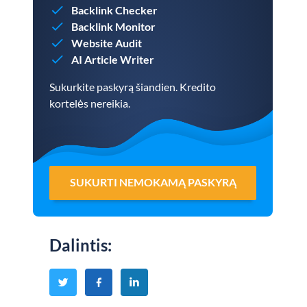
Backlink Checker
Backlink Monitor
Website Audit
AI Article Writer
Sukurkite paskyrą šiandien. Kredito
kortelės nereikia.
SUKURTI NEMOKAMĄ PASKYRĄ
Dalintis
: