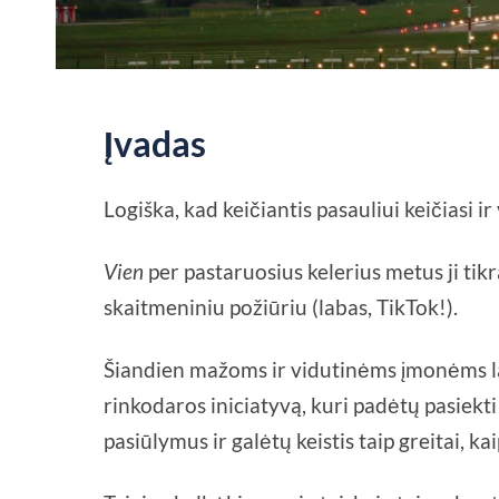
Įvadas
Logiška, kad keičiantis pasauliui keičiasi ir
Vien
per pastaruosius kelerius metus ji tikr
skaitmeniniu požiūriu (labas, TikTok!).
Šiandien mažoms ir vidutinėms įmonėms la
rinkodaros iniciatyvą, kuri padėtų pasiekti
pasiūlymus ir galėtų keistis taip greitai, kai