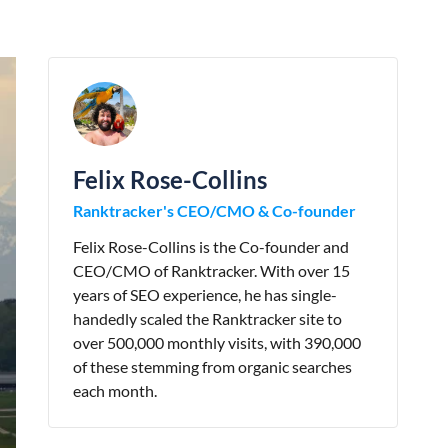
Felix Rose-Collins
Ranktracker's CEO/CMO & Co-founder
Felix Rose-Collins is the Co-founder and
CEO/CMO of Ranktracker. With over 15
years of SEO experience, he has single-
handedly scaled the Ranktracker site to
over 500,000 monthly visits, with 390,000
of these stemming from organic searches
each month.