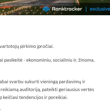
 vartotojų pirkimo įpročiai.
ai pasikeitė - ekonominiu, socialiniu ir, žinoma,
bai svarbu sukurti vieningą pardavimų ir
 reikiamą auditoriją, pateikti geriausius vertės
p keičiasi tendencijos ir poreikiai.