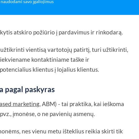
naudodami savo įgaliojimus
tis atskiro požiūrio į pardavimus ir rinkodarą.
krinti vientisą vartotojų patirtį, turi užtikrinti,
kiekviename kontaktiniame taške ir
tencialius klientus į lojalius klientus.
a pagal paskyras
ased marketing
, ABM) - tai praktika, kai ieškoma
 pvz., įmonėse, o ne pavienių asmenų.
nėms, nes vienu metu išteklius reikia skirti tik