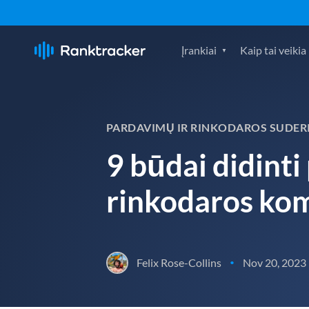
Įrankiai
Kaip tai veikia
PARDAVIMŲ IR RINKODAROS SUDER
9 būdai didint
rinkodaros ko
Felix Rose-Collins
Nov 20, 2023
•