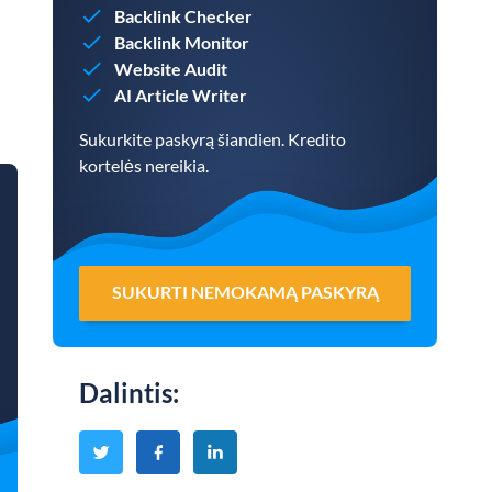
Backlink Checker
Backlink Monitor
Website Audit
AI Article Writer
Sukurkite paskyrą šiandien. Kredito
kortelės nereikia.
SUKURTI NEMOKAMĄ PASKYRĄ
Dalintis
: