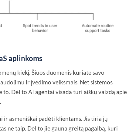
aaS aplinkoms
omenų kiekį. Šiuos duomenis kuriate savo
audojimu ir įvedimo veiksmais. Net sistemos
e to. Dėl to AI agentai visada turi aiškų vaizdą apie
.
 ir asmeniškai padėti klientams. Jis tiria jų
as ne taip. Dėl to jie gauna greitą pagalbą, kuri