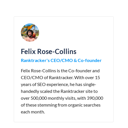
Felix Rose-Collins
Ranktracker's CEO/CMO & Co-founder
Felix Rose-Collins is the Co-founder and
CEO/CMO of Ranktracker. With over 15
years of SEO experience, he has single-
handedly scaled the Ranktracker site to
over 500,000 monthly visits, with 390,000
of these stemming from organic searches
each month.