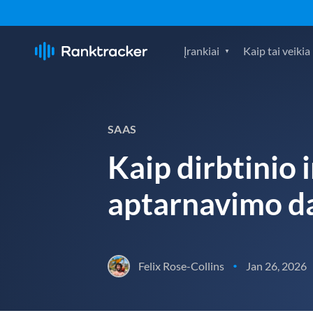
Įrankiai
Kaip tai veikia
SAAS
Kaip dirbtinio 
aptarnavimo d
Felix Rose-Collins
Jan 26, 2026
•