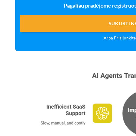
Pagaliau pradėjome registruot
SUKURTI 
Arba
Prisijunkite