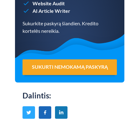
Website Audit
AI Article Writer
Sukurkite paskyrą šiandien. Kredito
kortelės nereikia.
SUKURTI NEMOKAMĄ PASKYRĄ
Dalintis
: