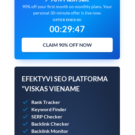
90% off your first month on monthly plans. Your
personal 30-minute offer is live now.
OFFER ENDS IN:
00
:
29
:
45
CLAIM 90% OFF NOW
EFEKTYVI SEO PLATFORMA
"VISKAS VIENAME
Rank Tracker
Keyword Finder
SERP Checker
Backlink Checker
Backlink Monitor