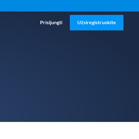
Prisijungti
Užsiregistruokite