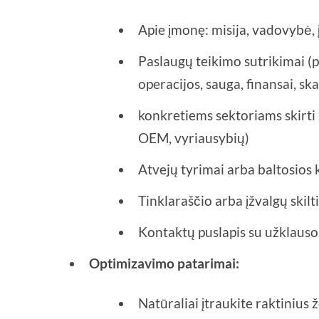
Apie įmonę: misija, vadovybė, 
Paslaugų teikimo sutrikimai (p
operacijos, sauga, finansai, s
konkretiems sektoriams skirti 
OEM, vyriausybių)
Atvejų tyrimai arba baltosios
Tinklaraščio arba įžvalgų skilt
Kontaktų puslapis su užklauso
Optimizavimo patarimai:
Natūraliai įtraukite raktinius 