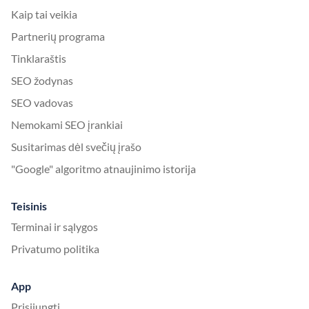
Kaip tai veikia
Partnerių programa
Tinklaraštis
SEO žodynas
SEO vadovas
Nemokami SEO įrankiai
Susitarimas dėl svečių įrašo
"Google" algoritmo atnaujinimo istorija
Teisinis
Terminai ir sąlygos
Privatumo politika
App
Prisijungti