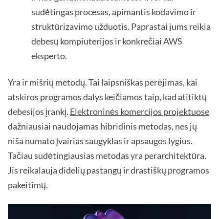
sudėtingas procesas, apimantis kodavimo ir
struktūrizavimo užduotis. Paprastai jums reikia
debesų kompiuterijos ir konkrečiai AWS
eksperto.
Yra ir mišrių metodų. Tai laipsniškas perėjimas, kai
atskiros programos dalys keičiamos taip, kad atitiktų
debesijos įrankį.
Elektroninės komercijos projektuose
dažniausiai naudojamas hibridinis metodas, nes jų
niša numato įvairias saugyklas ir apsaugos lygius.
Tačiau sudėtingiausias metodas yra perarchitektūra.
Jis reikalauja didelių pastangų ir drastiškų programos
pakeitimų.