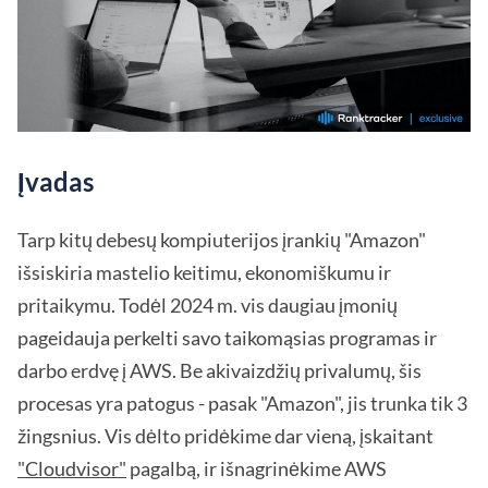
Įvadas
Tarp kitų debesų kompiuterijos įrankių "Amazon"
išsiskiria mastelio keitimu, ekonomiškumu ir
pritaikymu. Todėl 2024 m. vis daugiau įmonių
pageidauja perkelti savo taikomąsias programas ir
darbo erdvę į AWS. Be akivaizdžių privalumų, šis
procesas yra patogus - pasak "Amazon", jis trunka tik 3
žingsnius. Vis dėlto pridėkime dar vieną, įskaitant
"Cloudvisor"
pagalbą, ir išnagrinėkime AWS