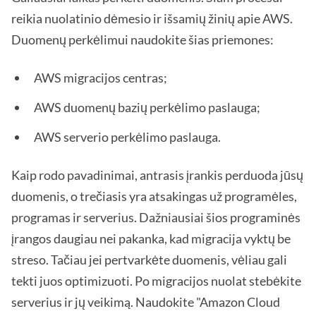
reikia nuolatinio dėmesio ir išsamių žinių apie AWS.
Duomenų perkėlimui naudokite šias priemones:
AWS migracijos centras;
AWS duomenų bazių perkėlimo paslauga;
AWS serverio perkėlimo paslauga.
Kaip rodo pavadinimai, antrasis įrankis perduoda jūsų
duomenis, o trečiasis yra atsakingas už programėles,
programas ir serverius. Dažniausiai šios programinės
įrangos daugiau nei pakanka, kad migracija vyktų be
streso. Tačiau jei pertvarkėte duomenis, vėliau gali
tekti juos optimizuoti. Po migracijos nuolat stebėkite
serverius ir jų veikimą. Naudokite "Amazon Cloud