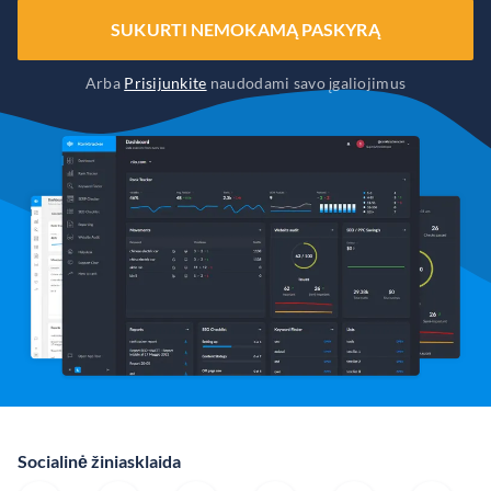
SUKURTI NEMOKAMĄ PASKYRĄ
Arba
Prisijunkite
naudodami savo įgaliojimus
Socialinė žiniasklaida