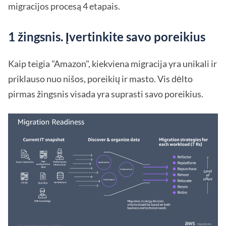
migracijos procesą 4 etapais.
1 žingsnis. Įvertinkite savo poreikius
Kaip teigia "Amazon", kiekviena migracija yra unikali ir
priklauso nuo nišos, poreikių ir masto. Vis dėlto
pirmas žingsnis visada yra suprasti savo poreikius.