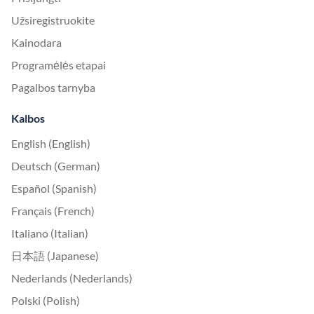
Užsiregistruokite
Kainodara
Programėlės etapai
Pagalbos tarnyba
Kalbos
English (English)
Deutsch (German)
Español (Spanish)
Français (French)
Italiano (Italian)
日本語 (Japanese)
Nederlands (Nederlands)
Polski (Polish)