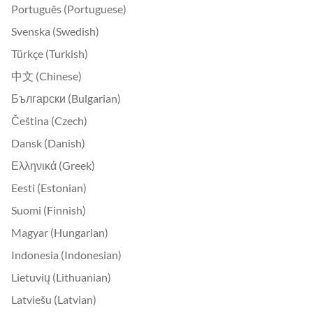
Português (Portuguese)
Svenska (Swedish)
Türkçe (Turkish)
中文 (Chinese)
Български (Bulgarian)
Čeština (Czech)
Dansk (Danish)
Ελληνικά (Greek)
Eesti (Estonian)
Suomi (Finnish)
Magyar (Hungarian)
Indonesia (Indonesian)
Lietuvių (Lithuanian)
Latviešu (Latvian)