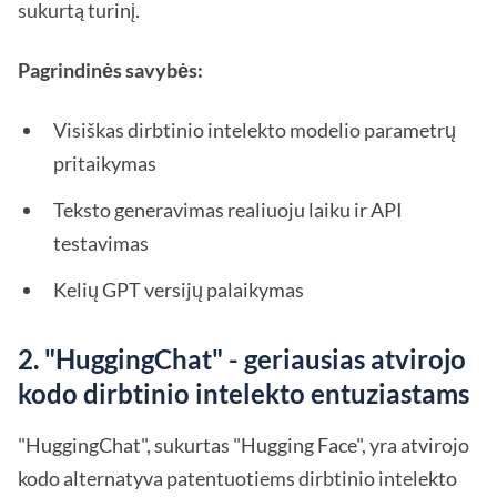
sukurtą turinį.
Pagrindinės savybės:
Visiškas dirbtinio intelekto modelio parametrų
pritaikymas
Teksto generavimas realiuoju laiku ir API
testavimas
Kelių GPT versijų palaikymas
2. "HuggingChat" - geriausias atvirojo
kodo dirbtinio intelekto entuziastams
"HuggingChat", sukurtas "Hugging Face", yra atvirojo
kodo alternatyva patentuotiems dirbtinio intelekto