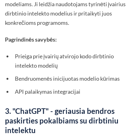
modeliams. Ji leidžia naudotojams tyrinėti įvairius
dirbtinio intelekto modelius ir pritaikyti juos
konkrečioms programoms.
Pagrindinės savybės:
Prieiga prie įvairių atvirojo kodo dirbtinio
intelekto modelių
Bendruomenės inicijuotas modelio kūrimas
API palaikymas integracijai
3. "ChatGPT" - geriausia bendros
paskirties pokalbiams su dirbtiniu
intelektu