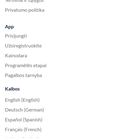
Privatumo politika
App
Prisijungti
Užsiregistruokite
Kainodara
Programėlės etapai
Pagalbos tarnyba
Kalbos
English (English)
Deutsch (German)
Español (Spanish)
Français (French)