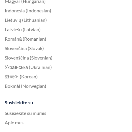
Magyar (Hungarian)
Indonesia (Indonesian)
Lietuvių (Lithuanian)
Latviešu (Latvian)
Română (Romanian)
Slovenčina (Slovak)
Slovenščina (Slovenian)
Українська (Ukrainian)
한국어 (Korean)
Bokmål (Norwegian)
Susisiekite su
Susisiekite su mumis
Apie mus