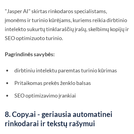
"Jasper AI" skirtas rinkodaros specialistams,
įmonėms ir turinio kūrėjams, kuriems reikia dirbtinio
intelekto sukurtų tinklaraščių įrašų, skelbimų kopijų ir
SEO optimizuoto turinio.
Pagrindinės savybės:
dirbtiniu intelektu paremtas turinio kūrimas
Pritaikomas prekės ženklo balsas
SEO optimizavimo įrankiai
8. Copy.ai - geriausia automatinei
rinkodarai ir tekstų rašymui