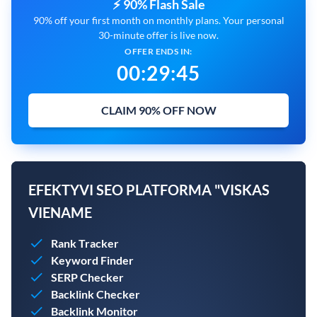
⚡ 90% Flash Sale
90% off your first month on monthly plans. Your personal
30-minute offer is live now.
OFFER ENDS IN:
00
:
29
:
44
CLAIM 90% OFF NOW
EFEKTYVI SEO PLATFORMA "VISKAS
VIENAME
Rank Tracker
Keyword Finder
SERP Checker
Backlink Checker
Backlink Monitor