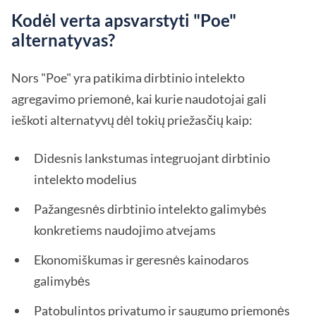
Kodėl verta apsvarstyti "Poe"
alternatyvas?
Nors "Poe" yra patikima dirbtinio intelekto
agregavimo priemonė, kai kurie naudotojai gali
ieškoti alternatyvų dėl tokių priežasčių kaip:
Didesnis lankstumas integruojant dirbtinio
intelekto modelius
Pažangesnės dirbtinio intelekto galimybės
konkretiems naudojimo atvejams
Ekonomiškumas ir geresnės kainodaros
galimybės
Patobulintos privatumo ir saugumo priemonės