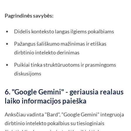
Pagrindinės savybės:
Didelis konteksto langas ilgiems pokalbiams
Pažangus šališkumo mažinimas ir etiškas
dirbtinio intelekto derinimas
Puikiai tinka struktūruotoms ir prasmingoms
diskusijoms
6. "Google Gemini" - geriausia realaus
laiko informacijos paieška
Anksčiau vadinta "Bard", "Google Gemini" integruoja
dirbtinio intelekto pokalbius su tiesioginiais