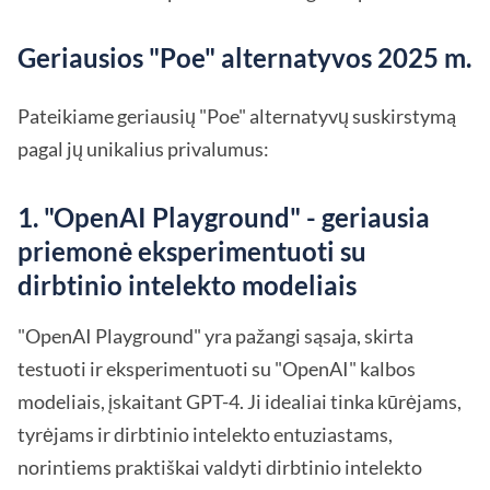
Geriausios "Poe" alternatyvos 2025 m.
Pateikiame geriausių "Poe" alternatyvų suskirstymą
pagal jų unikalius privalumus:
1. "OpenAI Playground" - geriausia
priemonė eksperimentuoti su
dirbtinio intelekto modeliais
"OpenAI Playground" yra pažangi sąsaja, skirta
testuoti ir eksperimentuoti su "OpenAI" kalbos
modeliais, įskaitant GPT-4. Ji idealiai tinka kūrėjams,
tyrėjams ir dirbtinio intelekto entuziastams,
norintiems praktiškai valdyti dirbtinio intelekto