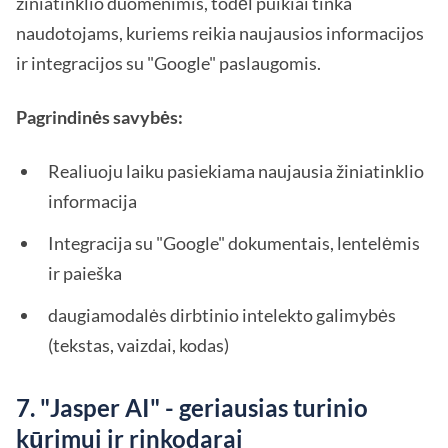
žiniatinklio duomenimis, todėl puikiai tinka
naudotojams, kuriems reikia naujausios informacijos
ir integracijos su "Google" paslaugomis.
Pagrindinės savybės:
Realiuoju laiku pasiekiama naujausia žiniatinklio
informacija
Integracija su "Google" dokumentais, lentelėmis
ir paieška
daugiamodalės dirbtinio intelekto galimybės
(tekstas, vaizdai, kodas)
7. "Jasper AI" - geriausias turinio
kūrimui ir rinkodarai