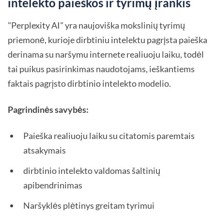
intelekto paieškos ir tyrimų įrankis
"Perplexity AI" yra naujoviška mokslinių tyrimų
priemonė, kurioje dirbtiniu intelektu pagrįsta paieška
derinama su naršymu internete realiuoju laiku, todėl
tai puikus pasirinkimas naudotojams, ieškantiems
faktais pagrįsto dirbtinio intelekto modelio.
Pagrindinės savybės:
Paieška realiuoju laiku su citatomis paremtais
atsakymais
dirbtinio intelekto valdomas šaltinių
apibendrinimas
Naršyklės plėtinys greitam tyrimui