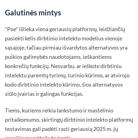
Galutinės mintys
"Poe" išlieka viena geriausių platformų, leidžiančių
pasiekti kelis dirbtinio intelekto modelius vienoje
sąsajoje, tačiau pirmiau išvardytos alternatyvos yra
puikios galimybės naudotojams, ieškantiems
konkrečių funkcijų. Nesvarbu, ar ieškote dirbtiniu
intelektu paremtų tyrimų, turinio kūrimo, ar atvirojo
kodo dirbtinio intelekto kūrimo, šios alternatyvos
siūlo įvairias ir galingas funkcijas.
Tiems, kuriems reikia lankstumo ir mastelinio
pritaikomumo, skirtingų dirbtinio intelekto platformų
testavimas gali padėti rasti geriausią 2025 m. jų