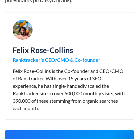
poreikiams pritaikytą įrankį.
Felix Rose-Collins
Ranktracker's CEO/CMO & Co-founder
Felix Rose-Collins is the Co-founder and CEO/CMO
of Ranktracker. With over 15 years of SEO
experience, he has single-handedly scaled the
Ranktracker site to over 500,000 monthly visits, with
390,000 of these stemming from organic searches
each month.