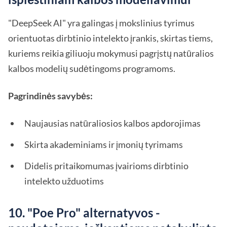
"DeepSeek AI" yra galingas į mokslinius tyrimus
orientuotas dirbtinio intelekto įrankis, skirtas tiems,
kuriems reikia giliuoju mokymusi pagrįstų natūralios
kalbos modelių sudėtingoms programoms.
Pagrindinės savybės:
Naujausias natūraliosios kalbos apdorojimas
Skirta akademiniams ir įmonių tyrimams
Didelis pritaikomumas įvairioms dirbtinio
intelekto užduotims
10. "Poe Pro" alternatyvos -