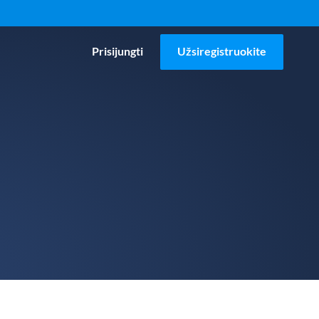
Prisijungti
Užsiregistruokite