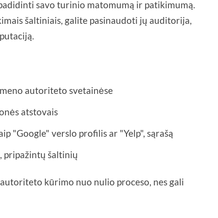
 padidinti savo turinio matomumą ir patikimumą.
mais šaltiniais, galite pasinaudoti jų auditorija,
putaciją.
meno autoriteto svetainėse
onės atstovais
ip "Google" verslo profilis ar "Yelp", sąrašą
 pripažintų šaltinių
 autoriteto kūrimo nuo nulio proceso, nes gali