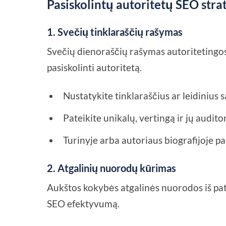
Pasiskolintų autoritetų SEO strat
1. Svečių tinklaraščių rašymas
Svečių dienoraščių rašymas autoritetingo
pasiskolinti autoritetą.
Nustatykite tinklaraščius ar leidinius 
Pateikite unikalų, vertingą ir jų auditori
Turinyje arba autoriaus biografijoje pa
2. Atgalinių nuorodų kūrimas
Aukštos kokybės atgalinės nuorodos iš pat
SEO efektyvumą.