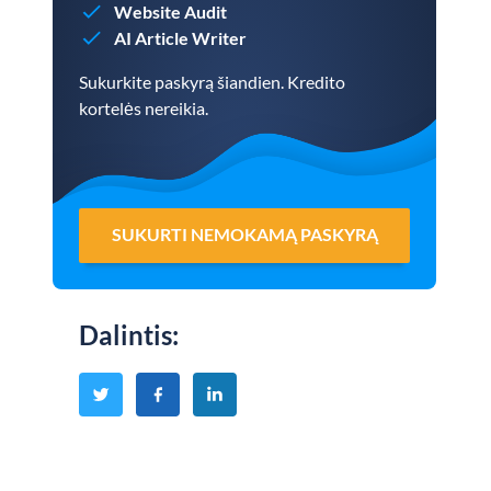
Website Audit
AI Article Writer
Sukurkite paskyrą šiandien. Kredito
kortelės nereikia.
SUKURTI NEMOKAMĄ PASKYRĄ
Dalintis
: