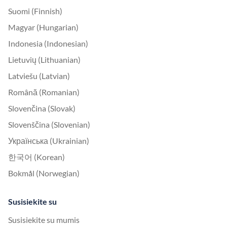
Suomi (Finnish)
Magyar (Hungarian)
Indonesia (Indonesian)
Lietuvių (Lithuanian)
Latviešu (Latvian)
Română (Romanian)
Slovenčina (Slovak)
Slovenščina (Slovenian)
Українська (Ukrainian)
한국어 (Korean)
Bokmål (Norwegian)
Susisiekite su
Susisiekite su mumis