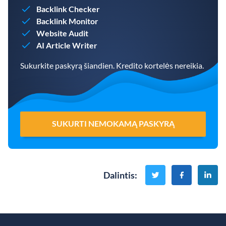
Backlink Checker
Backlink Monitor
Website Audit
AI Article Writer
Sukurkite paskyrą šiandien. Kredito kortelės nereikia.
SUKURTI NEMOKAMĄ PASKYRĄ
Dalintis
: