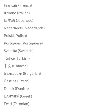
Français (French)
Italiano (Italian)
日本語 (Japanese)
Nederlands (Nederlands)
Polski (Polish)
Português (Portuguese)
Svenska (Swedish)
Türkçe (Turkish)
中文 (Chinese)
Български (Bulgarian)
Čeština (Czech)
Dansk (Danish)
Ελληνικά (Greek)
Eesti (Estonian)