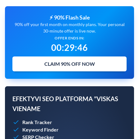
⚡ 90% Flash Sale
90% off your first month on monthly plans. Your personal
30-minute offer is live now.
OFFER ENDS IN:
00
:
29
:
45
CLAIM 90% OFF NOW
EFEKTYVI SEO PLATFORMA "VISKAS
VIENAME
Rank Tracker
Keyword Finder
SERP Checker