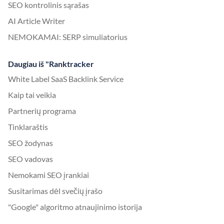
SEO kontrolinis sąrašas
AI Article Writer
NEMOKAMAI: SERP simuliatorius
Daugiau iš "Ranktracker
White Label SaaS Backlink Service
Kaip tai veikia
Partnerių programa
Tinklaraštis
SEO žodynas
SEO vadovas
Nemokami SEO įrankiai
Susitarimas dėl svečių įrašo
"Google" algoritmo atnaujinimo istorija