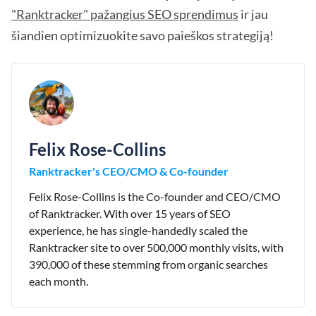
"Ranktracker" pažangius SEO sprendimus
ir jau
šiandien optimizuokite savo paieškos strategiją!
Felix Rose-Collins
Ranktracker's CEO/CMO & Co-founder
Felix Rose-Collins is the Co-founder and CEO/CMO
of Ranktracker. With over 15 years of SEO
experience, he has single-handedly scaled the
Ranktracker site to over 500,000 monthly visits, with
390,000 of these stemming from organic searches
each month.