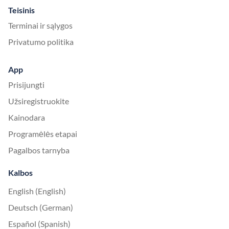
Teisinis
Terminai ir sąlygos
Privatumo politika
App
Prisijungti
Užsiregistruokite
Kainodara
Programėlės etapai
Pagalbos tarnyba
Kalbos
English (English)
Deutsch (German)
Español (Spanish)