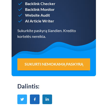
Backlink Checker
Backlink Monitor
Website Audit
AI Article Writer
Sukurkite paskyrą šiandien. Kredito
kortelės nereikia.
SUKURTI NEMOKAMĄ PASKYRĄ
Dalintis
: