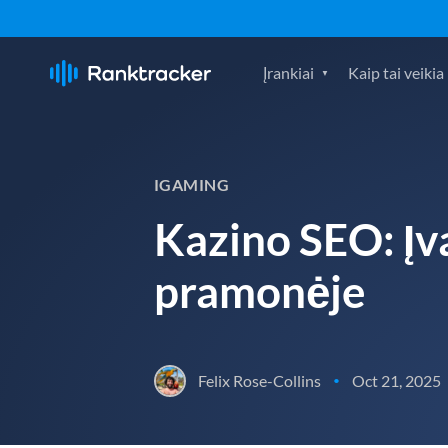
Įrankiai
Kaip tai veikia
IGAMING
Kazino SEO: Įv
pramonėje
Felix Rose-Collins
Oct 21, 2025
•