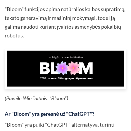
"Bloom" funkcijos apima natūralios kalbos supratimą,
teksto generavimą ir mašininį mokymąsi, todėl ją
galima naudoti kuriant įvairios asmenybės pokalbių
robotus.
(Paveikslėlio šaltinis: "Bloom")
Ar "Bloom" yra geresnė už "ChatGPT"?
"Bloom" yra puiki "ChatGPT" alternatyva, turinti