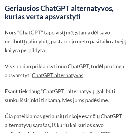
Geriausios ChatGPT alternatyvos,
kurias verta apsvarstyti
Nors "ChatGPT" tapo visų mėgstama dėl savo
neribotų galimybių, pastaruoju metu pasitaiko atvejų,
kai yra perpildyta.
Vis sunkiau priklausyti nuo ChatGPT, todėl protinga
apsvarstyti
ChatGPT alternatyvas
.
Esant tiek daug "ChatGPT" alternatyvų, gali būti
sunku išsirinkti tinkamą. Mes jums padėsime.
Čia pateikiamas geriausių rinkoje esančių ChatGPT
alternatyvų sąrašas, iš kurių kai kurios savo