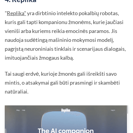
"
Replika"
yra dirbtinio intelekto pokalbių robotas,
kuris gali tapti kompanionu žmonėms, kurie jaučiasi
vieniši arba kuriems reikia emocinės paramos. Jis
naudoja sudėtingą mašininio mokymosi modelį,
pagrįstą neuroniniais tinklais ir scenarijaus dialogais,
imituojančiais žmogaus kalbą.
Tai saugi erdvė, kurioje žmonės gali išreikšti savo
mintis, o atsakymai gali būti prasmingi ir skambėti
natūraliai.