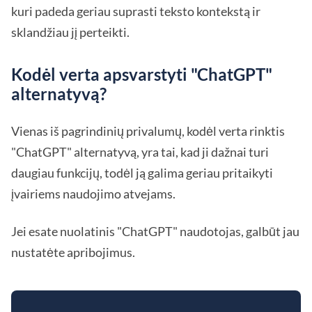
kuri padeda geriau suprasti teksto kontekstą ir
sklandžiau jį perteikti.
Kodėl verta apsvarstyti "ChatGPT"
alternatyvą?
Vienas iš pagrindinių privalumų, kodėl verta rinktis
"ChatGPT" alternatyvą, yra tai, kad ji dažnai turi
daugiau funkcijų, todėl ją galima geriau pritaikyti
įvairiems naudojimo atvejams.
Jei esate nuolatinis "ChatGPT" naudotojas, galbūt jau
nustatėte apribojimus.