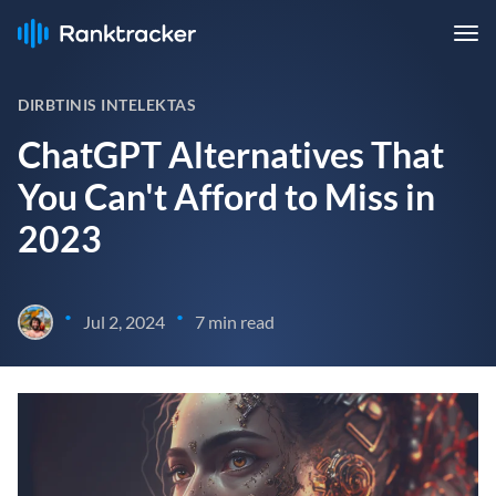
DIRBTINIS INTELEKTAS
ChatGPT Alternatives That
You Can't Afford to Miss in
2023
•
•
Jul 2, 2024
7 min read