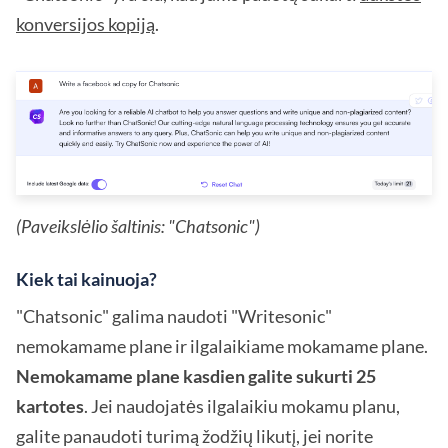
konversijos kopiją
.
(Paveikslėlio šaltinis: "Chatsonic")
Kiek tai kainuoja?
"Chatsonic" galima naudoti "Writesonic"
nemokamame plane ir ilgalaikiame mokamame plane.
Nemokamame plane kasdien galite sukurti 25
kartotes
. Jei naudojatės ilgalaikiu mokamu planu,
galite panaudoti turimą žodžių likutį, jei norite