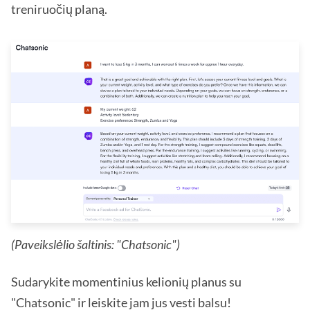
treniruočių planą.
(Paveikslėlio šaltinis: "Chatsonic")
Sudarykite momentinius kelionių planus su
"Chatsonic" ir leiskite jam jus vesti balsu!