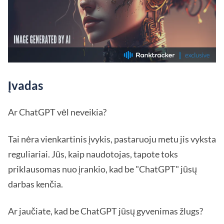
Įvadas
Ar ChatGPT vėl neveikia?
Tai nėra vienkartinis įvykis, pastaruoju metu jis vyksta
reguliariai. Jūs, kaip naudotojas, tapote toks
priklausomas nuo įrankio, kad be "ChatGPT" jūsų
darbas kenčia.
Ar jaučiate, kad be ChatGPT jūsų gyvenimas žlugs?