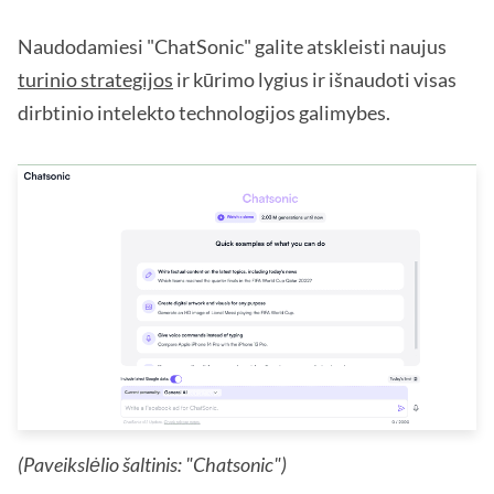
Naudodamiesi "ChatSonic" galite atskleisti naujus
turinio strategijos
ir kūrimo lygius ir išnaudoti visas
dirbtinio intelekto technologijos galimybes.
(Paveikslėlio šaltinis: "Chatsonic")