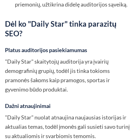
priemonių, užtikrina didelę auditorijos sąveiką.
Dėl ko "Daily Star" tinka parazitų
SEO?
Platus auditorijos pasiekiamumas
"Daily Star" skaitytojų auditorija yra įvairių
demografinių grupių, todėl jis tinka tokioms
pramonės šakoms kaip pramogos, sportas ir
gyvenimo būdo produktai.
Dažni atnaujinimai
"Daily Star" nuolat atnaujina naujausias istorijas ir
aktualias temas, todėl įmonės gali susieti savo turinį
su aktualiomis ir svarbiomis temomis.