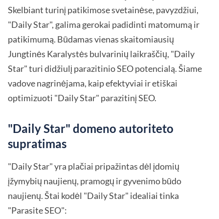
Skelbiant turinį patikimose svetainėse, pavyzdžiui,
"Daily Star", galima gerokai padidinti matomumą ir
patikimumą. Būdamas vienas skaitomiausių
Jungtinės Karalystės bulvarinių laikraščių, "Daily
Star" turi didžiulį parazitinio SEO potencialą. Šiame
vadove nagrinėjama, kaip efektyviai ir etiškai
optimizuoti "Daily Star" parazitinį SEO.
"Daily Star" domeno autoriteto
supratimas
"Daily Star" yra plačiai pripažintas dėl įdomių
įžymybių naujienų, pramogų ir gyvenimo būdo
naujienų. Štai kodėl "Daily Star" idealiai tinka
"Parasite SEO":