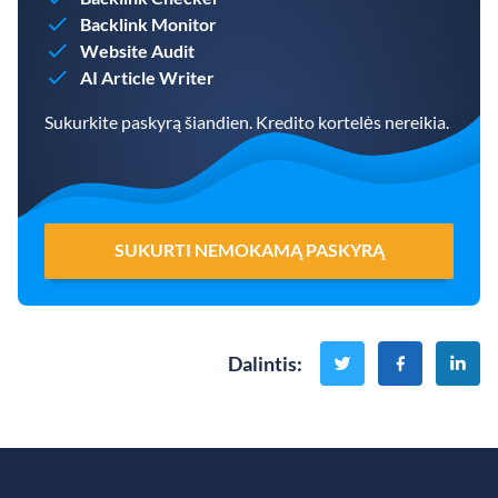
Backlink Monitor
Website Audit
AI Article Writer
Sukurkite paskyrą šiandien. Kredito kortelės nereikia.
SUKURTI NEMOKAMĄ PASKYRĄ
Dalintis
: