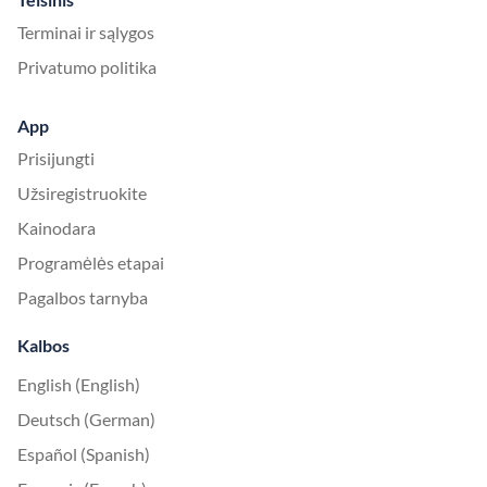
Terminai ir sąlygos
Privatumo politika
App
Prisijungti
Užsiregistruokite
Kainodara
Programėlės etapai
Pagalbos tarnyba
Kalbos
English (English)
Deutsch (German)
Español (Spanish)