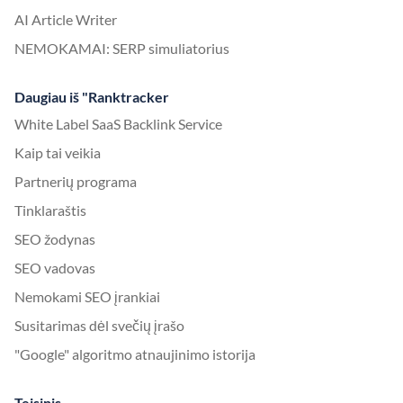
AI Article Writer
NEMOKAMAI: SERP simuliatorius
Daugiau iš "Ranktracker
White Label SaaS Backlink Service
Kaip tai veikia
Partnerių programa
Tinklaraštis
SEO žodynas
SEO vadovas
Nemokami SEO įrankiai
Susitarimas dėl svečių įrašo
"Google" algoritmo atnaujinimo istorija
Teisinis