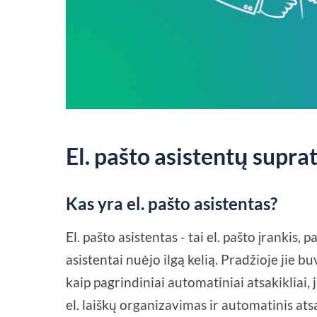
El. pašto asistentų supra
Kas yra el. pašto asistentas?
El. pašto asistentas - tai el. pašto įrankis,
asistentai nuėjo ilgą kelią. Pradžioje jie b
kaip pagrindiniai automatiniai atsakikliai
el. laiškų organizavimas ir automatinis ats