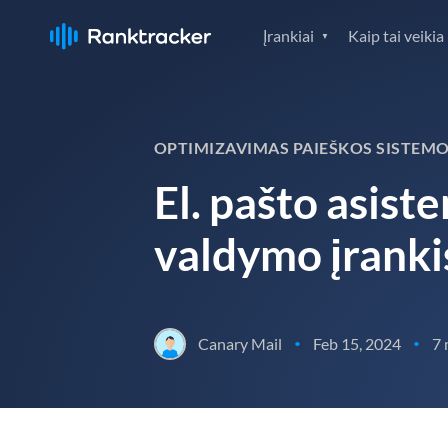
Įrankiai
Kaip tai veikia
OPTIMIZAVIMAS PAIEŠKOS SISTEMO
El. pašto asist
valdymo įranki
Canary Mail
Feb 15, 2024
7 
•
•