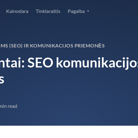
Kainodara
Tinklaraštis
Pagalba
MS (SEO) IR KOMUNIKACIJOS PRIEMONĖS
entai: SEO komunikacijos
s
min read