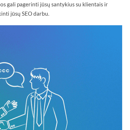
os gali pagerinti jūsų santykius su klientais ir
nkinti jūsų SEO darbu.