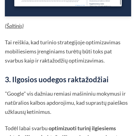
(
Šaltinis)
Tai reiškia, kad turinio strategijoje optimizavimas
mobiliesiems įrenginiams turėtų būti toks pat
svarbus kaip ir raktažodžių optimizavimas.
3. Ilgosios uodegos raktažodžiai
"Google" vis dažniau remiasi mašininiu mokymusi ir
natūralios kalbos apdorojimu, kad suprastų paieškos
užklausų ketinimus.
Todėl labai svarbu
optimizuoti turinį ilgiesiems