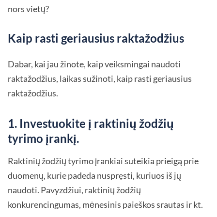
nors vietų?
Kaip rasti geriausius raktažodžius
Dabar, kai jau žinote, kaip veiksmingai naudoti
raktažodžius, laikas sužinoti, kaip rasti geriausius
raktažodžius.
1. Investuokite į raktinių žodžių
tyrimo įrankį.
Raktinių žodžių tyrimo įrankiai suteikia prieigą prie
duomenų, kurie padeda nuspręsti, kuriuos iš jų
naudoti. Pavyzdžiui, raktinių žodžių
konkurencingumas, mėnesinis paieškos srautas ir kt.