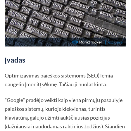
Įvadas
Optimizavimas paieškos sistemoms (SEO) lemia
daugelio įmonių sėkmę. Tačiau ji nuolat kinta.
"Google" pradėjo veikti kaip viena pirmųjų pasaulyje
paieškos sistemų, kurioje kiekvienas, turintis
klaviatūrą, galėjo užimti aukščiausias pozicijas
(dažniausiai naudodamas raktinius žodžius). Šiandien