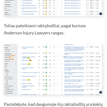
Toliau pateikiami raktažodžiai, pagal kuriuos
Anderson Injury Lawyers rangas:
Pastebėjote, kad daugumoje šių raktažodžių yra kokių