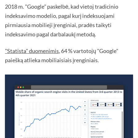
2018 m. "Google" paskelbė, kad vietoj tradicinio
indeksavimo modelio, pagal kurį indeksuojami
pirmiausia mobilieji įrenginiai, pradės taikyti
indeksavimo pagal darbalaukį metodą.
"Statista" duomenimis
, 64 % vartotojų "Google"
paiešką atlieka mobiliaisiais įrenginiais.