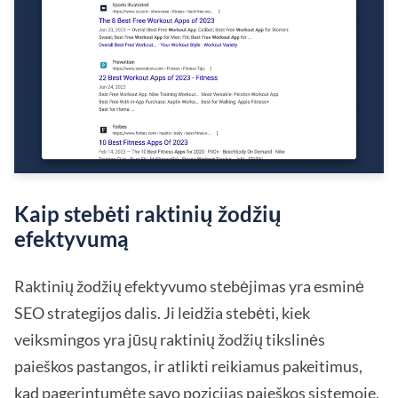
Kaip stebėti raktinių žodžių
efektyvumą
Raktinių žodžių efektyvumo stebėjimas yra esminė
SEO strategijos dalis. Ji leidžia stebėti, kiek
veiksmingos yra jūsų raktinių žodžių tikslinės
paieškos pastangos, ir atlikti reikiamus pakeitimus,
kad pagerintumėte savo pozicijas paieškos sistemoje.