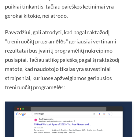
puikiai tinkantis, tačiau paieškos ketinimai yra
gerokai kitokie, nei atrodo.
Pavyzdžiui, gali atrodyti, kad pagal raktažodį
"treniruočių programėlės" geriausiai vertinami
rezultatai bus įvairių programėlių nukreipimo
puslapiai. Tačiau atlikę paiešką pagal šį raktažodį
matote, kad naudotojo tikslas yra suvestiniai
straipsniai, kuriuose apžvelgiamos geriausios
treniruočių programėlės: