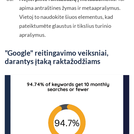
apima antraštines žymas ir metaaprašymus.
Vietoj to naudokite šiuos elementus, kad
pateiktumėte glaustus ir tikslius turinio
aprašymus.
"Google" reitingavimo veiksniai,
darantys įtaką raktažodžiams