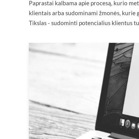
Paprastai kalbama apie procesą, kurio me
klientais arba sudominami žmonės, kurie g
Tikslas - sudominti potencialius klientus tuo