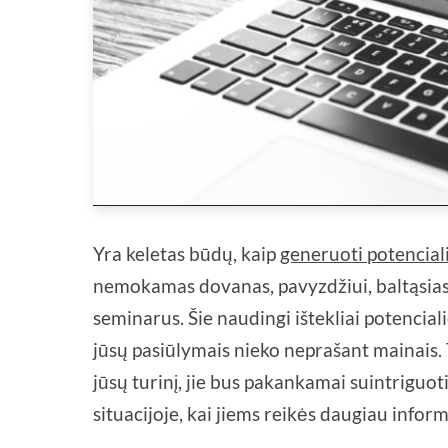
Yra keletas būdų, kaip
generuoti potenciali
nemokamas dovanas, pavyzdžiui, baltąsias 
seminarus. Šie naudingi ištekliai potencial
jūsų pasiūlymais nieko neprašant mainais. 
jūsų turinį, jie bus pakankamai suintriguoti
situacijoje, kai jiems reikės daugiau inform