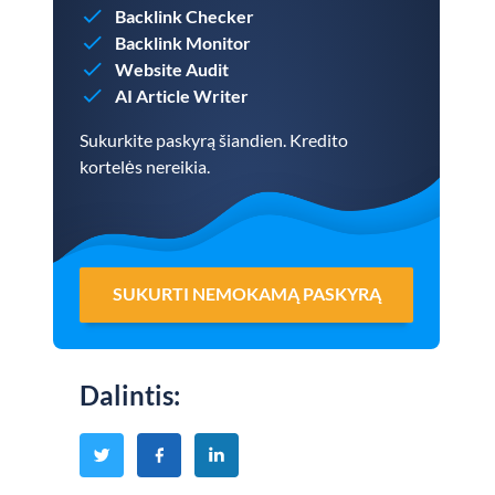
Backlink Checker
Backlink Monitor
Website Audit
AI Article Writer
Sukurkite paskyrą šiandien. Kredito
kortelės nereikia.
SUKURTI NEMOKAMĄ PASKYRĄ
Dalintis
: