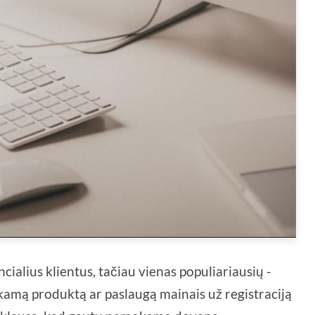
cialius klientus, tačiau vienas populiariausių -
amą produktą ar paslaugą mainais už registraciją