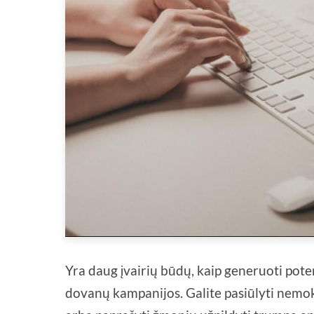
Yra daug įvairių būdų, kaip generuoti poten
dovanų kampanijos. Galite pasiūlyti nemok