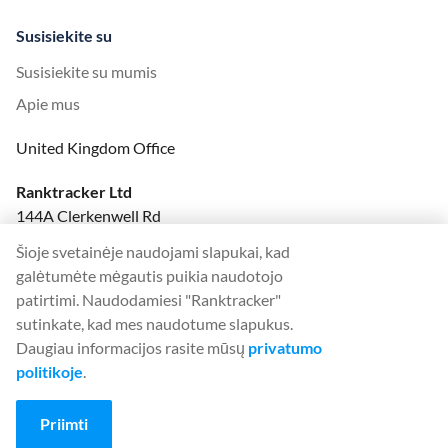
Susisiekite su
Susisiekite su mumis
Apie mus
United Kingdom Office
Ranktracker Ltd
144A Clerkenwell Rd
London, EC1R 5DF
Šioje svetainėje naudojami slapukai, kad
Company No: 08820809
galėtumėte mėgautis puikia naudotojo
felix@ranktracker.com
patirtimi. Naudodamiesi "Ranktracker"
sutinkate, kad mes naudotume slapukus.
Daugiau informacijos rasite mūsų
privatumo
politikoje
.
2015 -
2026
© Ranktracker. All Rights Reserved.
Priimti