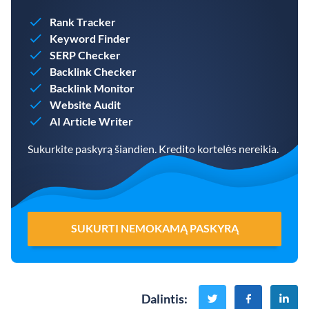
Rank Tracker
Keyword Finder
SERP Checker
Backlink Checker
Backlink Monitor
Website Audit
AI Article Writer
Sukurkite paskyrą šiandien. Kredito kortelės nereikia.
SUKURTI NEMOKAMĄ PASKYRĄ
Dalintis
: