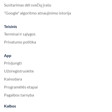
Susitarimas dėl svečių įrašo
"Google" algoritmo atnaujinimo istorija
Teisinis
Terminai ir sąlygos
Privatumo politika
App
Prisijungti
Užsiregistruokite
Kainodara
Programėlės etapai
Pagalbos tarnyba
Kalbos