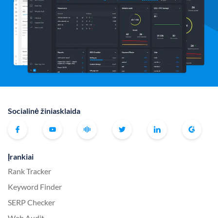
Socialinė žiniasklaida
Įrankiai
Rank Tracker
Keyword Finder
SERP Checker
Web Audit