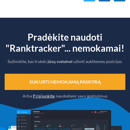
Pradėkite naudoti
"Ranktracker"... nemokamai!
Sužinokite, kas trukdo
jūsų svetainei
užimti aukštesnes pozicijas.
SUKURTI NEMOKAMĄ PASKYRĄ
Arba
Prisijunkite
naudodami savo įgaliojimus