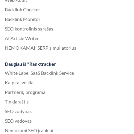
Backlink Checker
Backlink Monitor
SEO kontrolinis sąrašas
AI Article Writer
NEMOKAMAI: SERP simuliatorius
Daugiau iš "Ranktracker
White Label SaaS Backlink Service
Kaip tai veikia
Partnerių programa
Tinklaraštis
SEO žodynas
SEO vadovas
Nemokami SEO įrankiai