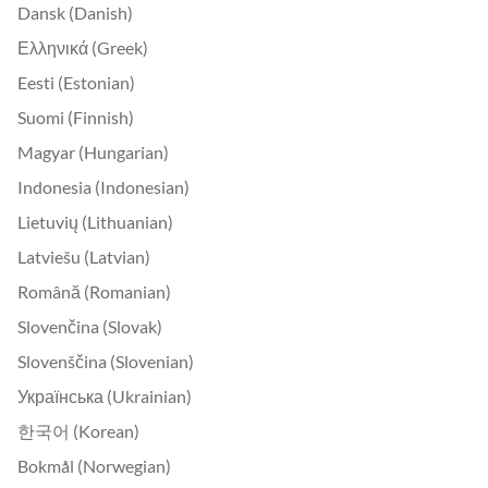
Dansk (Danish)
Ελληνικά (Greek)
Eesti (Estonian)
Suomi (Finnish)
Magyar (Hungarian)
Indonesia (Indonesian)
Lietuvių (Lithuanian)
Latviešu (Latvian)
Română (Romanian)
Slovenčina (Slovak)
Slovenščina (Slovenian)
Українська (Ukrainian)
한국어 (Korean)
Bokmål (Norwegian)