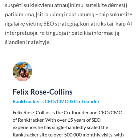
suspėti su kiekvienu atnaujinimu, sutelkite dėmesį į
patikimumą, įsitraukimą ir aktualumą – taip sukursite
ilgalaikę vietinę SEO strategiją, kuri atitiks tai, kaip AI
interpretuoja, reitinguoja ir pateikia informaciją
šiandien ir ateityje.
Felix Rose-Collins
Ranktracker's CEO/CMO & Co-founder
Felix Rose-Collins is the Co-founder and CEO/CMO
of Ranktracker. With over 15 years of SEO
experience, he has single-handedly scaled the
Ranktracker site to over 500,000 monthly visits, with