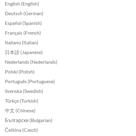
English (English)
Deutsch (German)
Español (Spanish)
Français (French)
Italiano (Italian)
日本語 (Japanese)
Nederlands (Nederlands)
Polski (Polish)
Português (Portuguese)
Svenska (Swedish)
Türkçe (Turkish)
中文 (Chinese)
Български (Bulgarian)
Čeština (Czech)