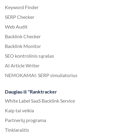
Keyword Finder
SERP Checker
Web Audit
Backlink Checker
Backlink Monitor
SEO kontrolinis sąrašas
AI Article Writer
NEMOKAMAI: SERP simuliatorius
Daugiau iš "Ranktracker
White Label SaaS Backlink Service
Kaip tai veikia
Partnerių programa
Tinklaraštis