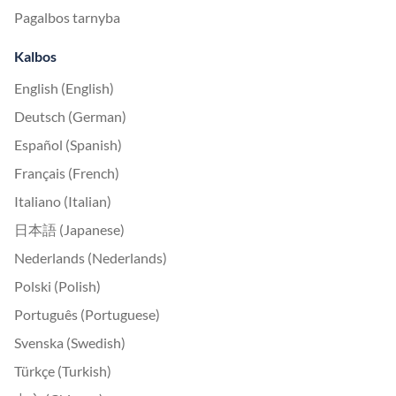
Pagalbos tarnyba
Kalbos
English (English)
Deutsch (German)
Español (Spanish)
Français (French)
Italiano (Italian)
日本語 (Japanese)
Nederlands (Nederlands)
Polski (Polish)
Português (Portuguese)
Svenska (Swedish)
Türkçe (Turkish)