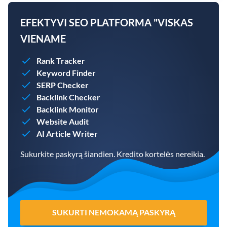
EFEKTYVI SEO PLATFORMA "VISKAS
VIENAME
Rank Tracker
Keyword Finder
SERP Checker
Backlink Checker
Backlink Monitor
Website Audit
AI Article Writer
Sukurkite paskyrą šiandien. Kredito kortelės nereikia.
SUKURTI NEMOKAMĄ PASKYRĄ