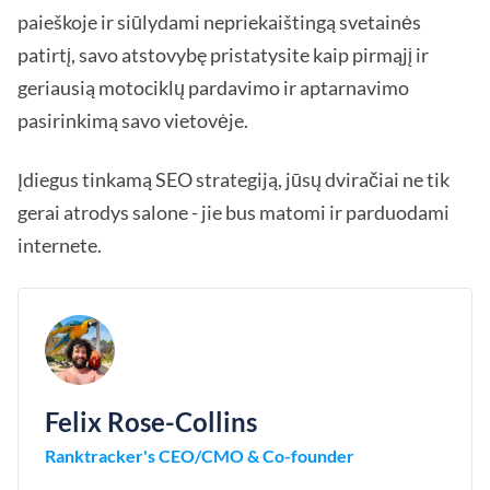
paieškoje ir siūlydami nepriekaištingą svetainės
patirtį, savo atstovybę pristatysite kaip pirmąjį ir
geriausią motociklų pardavimo ir aptarnavimo
pasirinkimą savo vietovėje.
Įdiegus tinkamą SEO strategiją, jūsų dviračiai ne tik
gerai atrodys salone - jie bus matomi ir parduodami
internete.
Felix Rose-Collins
Ranktracker's CEO/CMO & Co-founder