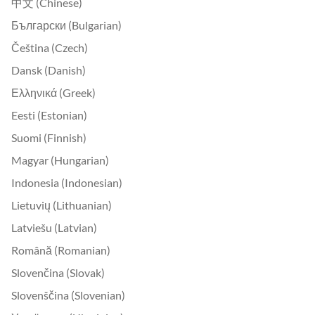
中文 (Chinese)
Български (Bulgarian)
Čeština (Czech)
Dansk (Danish)
Ελληνικά (Greek)
Eesti (Estonian)
Suomi (Finnish)
Magyar (Hungarian)
Indonesia (Indonesian)
Lietuvių (Lithuanian)
Latviešu (Latvian)
Română (Romanian)
Slovenčina (Slovak)
Slovenščina (Slovenian)