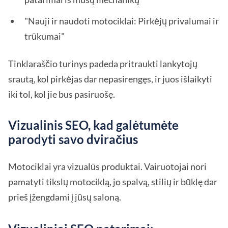
"Nauji ir naudoti motociklai: Pirkėjų privalumai ir
trūkumai"
Tinklaraščio turinys padeda pritraukti lankytojų
srautą, kol pirkėjas dar nepasirengęs, ir juos išlaikyti
iki tol, kol jie bus pasiruošę.
Vizualinis SEO, kad galėtumėte
parodyti savo dviračius
Motociklai yra vizualūs produktai. Vairuotojai nori
pamatyti tikslų motociklą, jo spalvą, stilių ir būklę dar
prieš įžengdami į jūsų saloną.