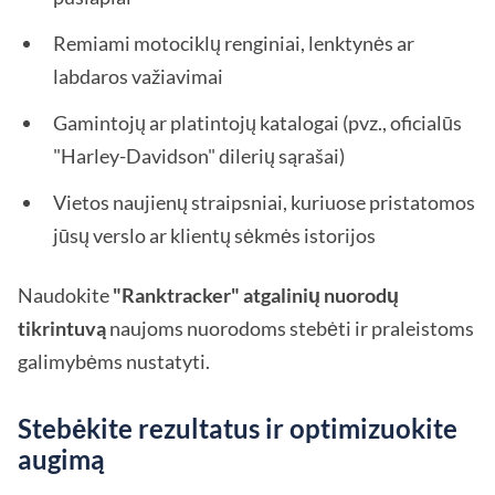
Remiami motociklų renginiai, lenktynės ar
labdaros važiavimai
Gamintojų ar platintojų katalogai (pvz., oficialūs
"Harley-Davidson" dilerių sąrašai)
Vietos naujienų straipsniai, kuriuose pristatomos
jūsų verslo ar klientų sėkmės istorijos
Naudokite
"Ranktracker" atgalinių nuorodų
tikrintuvą
naujoms nuorodoms stebėti ir praleistoms
galimybėms nustatyti.
Stebėkite rezultatus ir optimizuokite
augimą