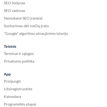
SEO žodynas
SEO vadovas
Nemokami SEO įrankiai
Susitarimas dėl svečių įrašo
"Google" algoritmo atnaujinimo istorija
Teisinis
Terminai ir sąlygos
Privatumo politika
App
Prisijungti
Užsiregistruokite
Kainodara
Programėlės etapai