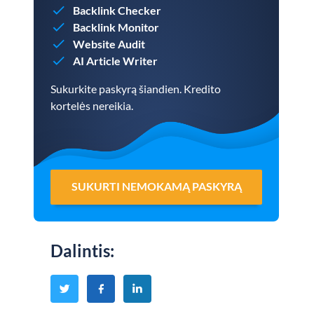
Backlink Checker
Backlink Monitor
Website Audit
AI Article Writer
Sukurkite paskyrą šiandien. Kredito
kortelės nereikia.
SUKURTI NEMOKAMĄ PASKYRĄ
Dalintis
: