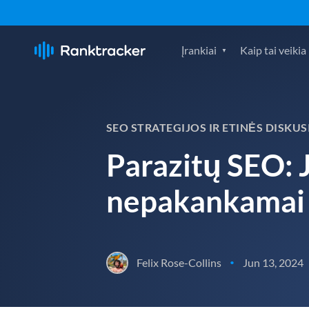
Įrankiai
Kaip tai veikia
SEO STRATEGIJOS IR ETINĖS DISKUS
Parazitų SEO: 
nepakankamai įv
Felix Rose-Collins
Jun 13, 2024
•