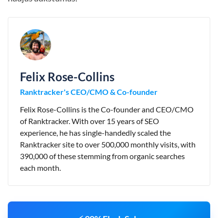
Felix Rose-Collins
Ranktracker's CEO/CMO & Co-founder
Felix Rose-Collins is the Co-founder and CEO/CMO
of Ranktracker. With over 15 years of SEO
experience, he has single-handedly scaled the
Ranktracker site to over 500,000 monthly visits, with
390,000 of these stemming from organic searches
each month.