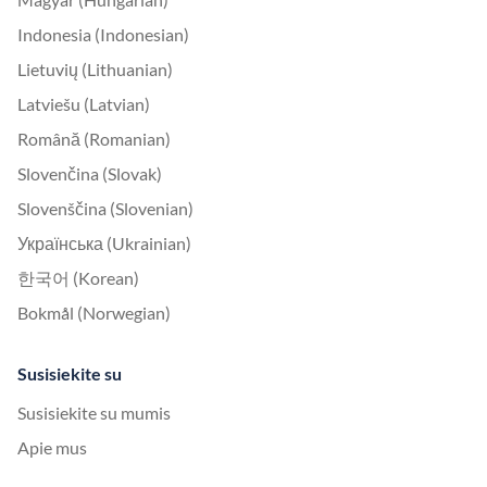
Indonesia (Indonesian)
Lietuvių (Lithuanian)
Latviešu (Latvian)
Română (Romanian)
Slovenčina (Slovak)
Slovenščina (Slovenian)
Українська (Ukrainian)
한국어 (Korean)
Bokmål (Norwegian)
Susisiekite su
Susisiekite su mumis
Apie mus