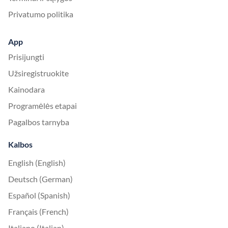
Privatumo politika
App
Prisijungti
Užsiregistruokite
Kainodara
Programėlės etapai
Pagalbos tarnyba
Kalbos
English (English)
Deutsch (German)
Español (Spanish)
Français (French)
Italiano (Italian)