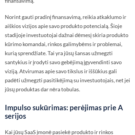
finansavimą.
Norint gauti pradinį finansavimą, reikia atkaklumo ir
aiškios vizijos apie savo produkto potencialą. Šioje
stadijoje investuotojai dažnai dėmesį skiria produkto
kūrimo komandai, rinkos galimybėms ir problemai,
kurią sprendžiate. Tai yra jūsų šansas užmegzti
santykius ir įrodyti savo gebėjimą įgyvendinti savo
viziją. Atvirumas apie savo tikslus ir iššūkius gali
padėti užmegzti pasitikėjimą su investuotojais, net jei
jūsų produktas dar nėra tobulas.
Impulso sukūrimas: perėjimas prie A
serijos
Kai jūsų SaaS įmonė pasiekė produkto ir rinkos