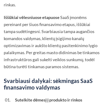
rinkas.
Iššūkiai vėlesniuose etapuose
SaaS įmonėms
pereinant per šiuos finansavimo etapus, iššūkiai
tampa sudėtingesni. Svarbiausia tampa augančios
komandos valdymas, klientų įsigijimo kanalų
optimizavimas ir aukšto klientų pasitenkinimo lygio
palaikymas. Per greitas masto didinimas be tinkamos
infrastruktūros gali sukelti veiklos sunkumų, todėl
būtina turėti tinkamas paramos sistemas.
Svarbiausi dalykai: sėkmingas SaaS
finansavimo valdymas
Sutelkite dėmesį į produkto ir rinkos