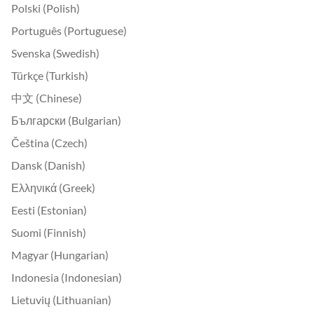
Polski (Polish)
Português (Portuguese)
Svenska (Swedish)
Türkçe (Turkish)
中文 (Chinese)
Български (Bulgarian)
Čeština (Czech)
Dansk (Danish)
Ελληνικά (Greek)
Eesti (Estonian)
Suomi (Finnish)
Magyar (Hungarian)
Indonesia (Indonesian)
Lietuvių (Lithuanian)