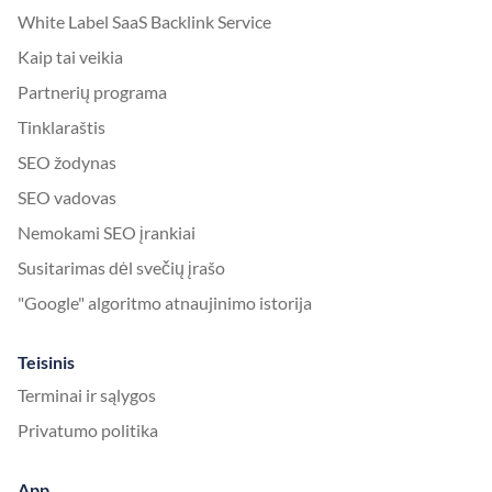
White Label SaaS Backlink Service
Kaip tai veikia
Partnerių programa
Tinklaraštis
SEO žodynas
SEO vadovas
Nemokami SEO įrankiai
Susitarimas dėl svečių įrašo
"Google" algoritmo atnaujinimo istorija
Teisinis
Terminai ir sąlygos
Privatumo politika
App