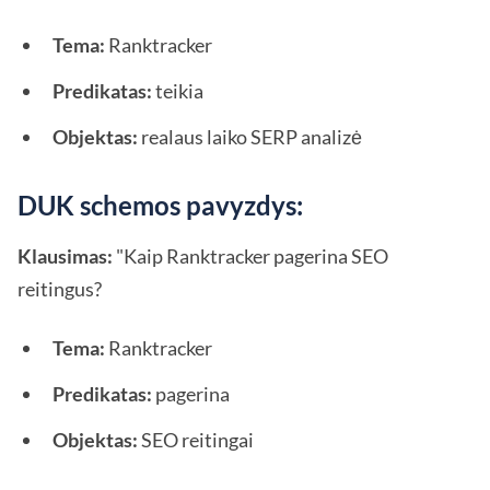
Tema:
Ranktracker
Predikatas:
teikia
Objektas:
realaus laiko SERP analizė
DUK schemos pavyzdys:
Klausimas:
"Kaip Ranktracker pagerina SEO
reitingus?
Tema:
Ranktracker
Predikatas:
pagerina
Objektas:
SEO reitingai