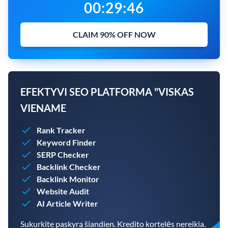
00
:
29
:
45
CLAIM 90% OFF NOW
EFEKTYVI SEO PLATFORMA "VISKAS
VIENAME
Rank Tracker
Keyword Finder
SERP Checker
Backlink Checker
Backlink Monitor
Website Audit
AI Article Writer
Sukurkite paskyrą šiandien. Kredito kortelės nereikia.