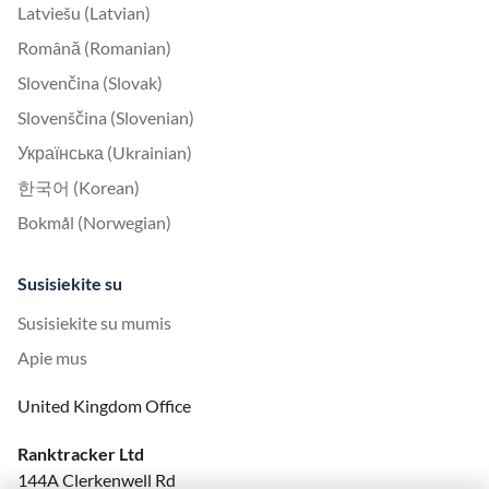
Latviešu (Latvian)
Română (Romanian)
Slovenčina (Slovak)
Slovenščina (Slovenian)
Українська (Ukrainian)
한국어 (Korean)
Bokmål (Norwegian)
Susisiekite su
Susisiekite su mumis
Apie mus
United Kingdom Office
Ranktracker Ltd
144A Clerkenwell Rd