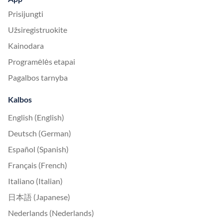
Prisijungti
Užsiregistruokite
Kainodara
Programėlės etapai
Pagalbos tarnyba
Kalbos
English (English)
Deutsch (German)
Español (Spanish)
Français (French)
Italiano (Italian)
日本語 (Japanese)
Nederlands (Nederlands)