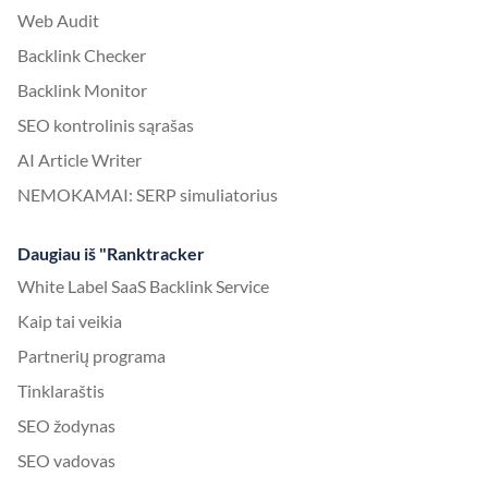
Web Audit
Backlink Checker
Backlink Monitor
SEO kontrolinis sąrašas
AI Article Writer
NEMOKAMAI: SERP simuliatorius
Daugiau iš "Ranktracker
White Label SaaS Backlink Service
Kaip tai veikia
Partnerių programa
Tinklaraštis
SEO žodynas
SEO vadovas