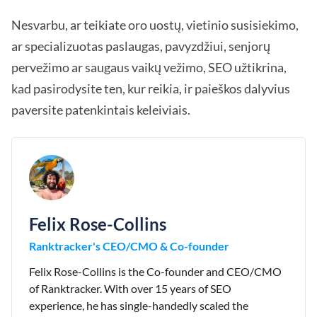
Nesvarbu, ar teikiate oro uostų, vietinio susisiekimo,
ar specializuotas paslaugas, pavyzdžiui, senjorų
pervežimo ar saugaus vaikų vežimo, SEO užtikrina,
kad pasirodysite ten, kur reikia, ir paieškos dalyvius
paversite patenkintais keleiviais.
Felix Rose-Collins
Ranktracker's CEO/CMO & Co-founder
Felix Rose-Collins is the Co-founder and CEO/CMO
of Ranktracker. With over 15 years of SEO
experience, he has single-handedly scaled the