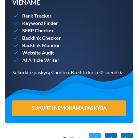
VIENAME
Rank Tracker
Keyword Finder
SERP Checker
Backlink Checker
Backlink Monitor
Website Audit
AI Article Writer
Sukurkite paskyrą šiandien. Kredito kortelės nereikia.
SUKURTI NEMOKAMĄ PASKYRĄ