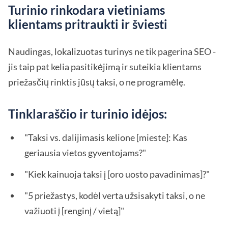
Turinio rinkodara vietiniams
klientams pritraukti ir šviesti
Naudingas, lokalizuotas turinys ne tik pagerina SEO -
jis taip pat kelia pasitikėjimą ir suteikia klientams
priežasčių rinktis jūsų taksi, o ne programėlę.
Tinklaraščio ir turinio idėjos:
"Taksi vs. dalijimasis kelione [mieste]: Kas
geriausia vietos gyventojams?"
"Kiek kainuoja taksi į [oro uosto pavadinimas]?"
"5 priežastys, kodėl verta užsisakyti taksi, o ne
važiuoti į [renginį / vietą]"