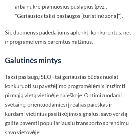
arba nukreipiamuosius puslapius (pvz.,
"Geriausios taksi paslaugos [turistinė zona]").
Šie duomenys padeda jums aplenkti konkurentus, net
ir programėlėmis paremtus milžinus.
Galutinės mintys
Taksi paslaugų SEO - tai geriausias būdas nuolat
konkuruoti su pavežėjimo programėlėmis ir užimti
pirmąją vietą vietinėje paieškoje. Optimizuodami
svetainę, orientuodamiesi į realias paieškas ir
kurdami vietinius pasitikėjimo signalus, savo verslą
galite paversti populiariausiu transporto sprendimu
savo vietovėje.