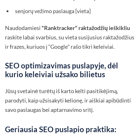
senjorų vežimo paslauga [vieta]
Naudodamiesi
"Ranktracker" raktažodžių ieškikliu
raskite labai svarbius, su vieta susijusius raktažodžius
ir frazes, kuriuos į "Google" rašo tikri keleiviai.
SEO optimizavimas puslapyje, dėl
kurio keleiviai užsako bilietus
Jūsų svetainė turėtų iš karto kelti pasitikėjimą,
parodyti, kaip užsisakyti kelionę, ir aiškiai apibūdinti
savo paslaugas bei aptarnavimo sritį.
Geriausia SEO puslapio praktika: