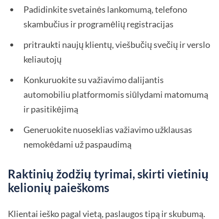
Padidinkite svetainės lankomumą, telefono
skambučius ir programėlių registracijas
pritraukti naujų klientų, viešbučių svečių ir verslo
keliautojų
Konkuruokite su važiavimo dalijantis
automobiliu platformomis siūlydami matomumą
ir pasitikėjimą
Generuokite nuoseklias važiavimo užklausas
nemokėdami už paspaudimą
Raktinių žodžių tyrimai, skirti vietinių
kelionių paieškoms
Klientai ieško pagal vietą, paslaugos tipą ir skubumą.