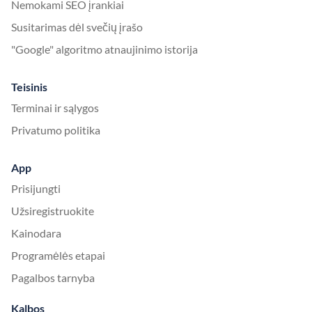
Nemokami SEO įrankiai
Susitarimas dėl svečių įrašo
"Google" algoritmo atnaujinimo istorija
Teisinis
Terminai ir sąlygos
Privatumo politika
App
Prisijungti
Užsiregistruokite
Kainodara
Programėlės etapai
Pagalbos tarnyba
Kalbos