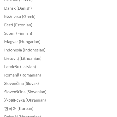
Dansk (Danish)
Ελληνικά (Greek)
Eesti (Estonian)
Suomi (Finnish)
Magyar (Hungarian)
Indonesia (Indonesian)
Lietuvių (Lithuanian)
Latviešu (Latvian)
Română (Romanian)
Slovenčina (Slovak)
Slovenščina (Slovenian)
Українська (Ukrainian)
한국어 (Korean)
Bokmål (Norwegian)