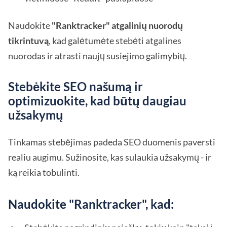
Naudokite
"Ranktracker" atgalinių nuorodų
tikrintuvą
, kad galėtumėte stebėti atgalines
nuorodas ir atrasti naujų susiejimo galimybių.
Stebėkite SEO našumą ir
optimizuokite, kad būtų daugiau
užsakymų
Tinkamas stebėjimas padeda SEO duomenis paversti
realiu augimu. Sužinosite, kas sulaukia užsakymų - ir
ką reikia tobulinti.
Naudokite "Ranktracker", kad: