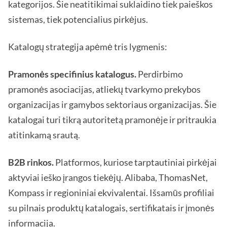
kategorijos. Šie neatitikimai suklaidino tiek paieškos
sistemas, tiek potencialius pirkėjus.
Katalogų strategija apėmė tris lygmenis:
Pramonės specifinius katalogus.
Perdirbimo
pramonės asociacijas, atliekų tvarkymo prekybos
organizacijas ir gamybos sektoriaus organizacijas. Šie
katalogai turi tikrą autoritetą pramonėje ir pritraukia
atitinkamą srautą.
B2B rinkos.
Platformos, kuriose tarptautiniai pirkėjai
aktyviai ieško įrangos tiekėjų. Alibaba, ThomasNet,
Kompass ir regioniniai ekvivalentai. Išsamūs profiliai
su pilnais produktų katalogais, sertifikatais ir įmonės
informacija.