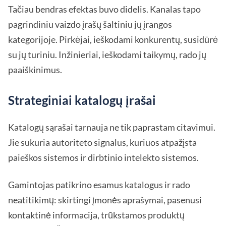
Tačiau bendras efektas buvo didelis. Kanalas tapo
pagrindiniu vaizdo įrašų šaltiniu jų įrangos
kategorijoje. Pirkėjai, ieškodami konkurentų, susidūrė
su jų turiniu. Inžinieriai, ieškodami taikymų, rado jų
paaiškinimus.
Strateginiai katalogų įrašai
Katalogų sąrašai tarnauja ne tik paprastam citavimui.
Jie sukuria autoriteto signalus, kuriuos atpažįsta
paieškos sistemos ir dirbtinio intelekto sistemos.
Gamintojas patikrino esamus katalogus ir rado
neatitikimų: skirtingi įmonės aprašymai, pasenusi
kontaktinė informacija, trūkstamos produktų