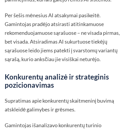
Per šešis mėnesius AI atsakymai pasikeitė.
Gamintojas pradėjo atsirasti atitinkamuose
rekomenduojamuose sąrašuose – ne visada pirmas,
bet visada. Atsiradimas AI sukurtuose tiekėjų
sąrašuose leido jiems patekti į svarstomų variantų
sąrašą, kurio anksčiau jie visiškai neturėjo.
Konkurentų analizė ir strateginis
pozicionavimas
Supratimas apie konkurentų skaitmeninį buvimą
atskleidė galimybes ir grėsmes.
Gamintojas išanalizavo konkurentų turinio