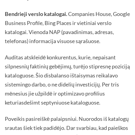
Bendrieji verslo katalogai.
Companies House, Google
Business Profile, Bing Places ir vietiniai verslo
katalogai. Vienoda NAP (pavadinimas, adresas,
telefonas) informacija visuose sąrašuose.
Auditas atskleidė konkurentus, kurie, nepaisant
silpnesnių faktinių gebėjimų, turėjo stipresnę poziciją
kataloguose. Šio disbalanso ištaisymas reikalavo
sistemingo darbo, o ne didelių investicijų. Per tris
mėnesius jie užpildė ir optimizavo profilius
keturiasdešimt septyniuose kataloguose.
Poveikis pasireiškė palaipsniui. Nuorodos iš katalogų
srautas šiek tiek padidėjo. Dar svarbiau, kad paieškos