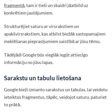
fragmentā
, tam ir tieši un skaidri jāatbild uz
konkrētiem jautājumiem.
Strukturējiet saturu ar virsrakstiem un
apakšvirsrakstiem, kas atbilst biežāk sastopamajiem
meklēšanas pieprasījumiem saistībā ar jūsu tēmu.
Tādējādi Google būs vieglāk iegūt attiecīgo
informāciju no jūsu lapas.
Sarakstu un tabulu lietošana
Google bieži izmanto sarakstus un tabulas, lai veidotu
ieteiktos fragmentus, tāpēc, veidojot saturu, paturiet
to prātā.