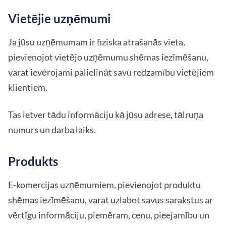
Vietējie uzņēmumi
Ja jūsu uzņēmumam ir fiziska atrašanās vieta,
pievienojot vietējo uzņēmumu shēmas iezīmēšanu,
varat ievērojami palielināt savu redzamību vietējiem
klientiem.
Tas ietver tādu informāciju kā jūsu adrese, tālruņa
numurs un darba laiks.
Produkts
E-komercijas uzņēmumiem, pievienojot produktu
shēmas iezīmēšanu, varat uzlabot savus sarakstus ar
vērtīgu informāciju, piemēram, cenu, pieejamību un