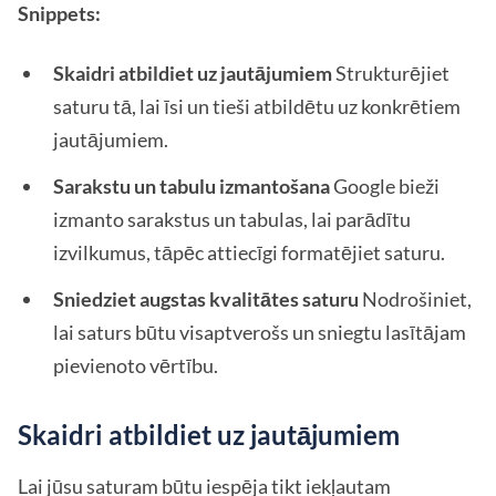
Snippets:
Skaidri atbildiet uz jautājumiem
Strukturējiet
saturu tā, lai īsi un tieši atbildētu uz konkrētiem
jautājumiem.
Sarakstu un tabulu izmantošana
Google bieži
izmanto sarakstus un tabulas, lai parādītu
izvilkumus, tāpēc attiecīgi formatējiet saturu.
Sniedziet augstas kvalitātes saturu
Nodrošiniet,
lai saturs būtu visaptverošs un sniegtu lasītājam
pievienoto vērtību.
Skaidri atbildiet uz jautājumiem
Lai jūsu saturam būtu iespēja tikt iekļautam