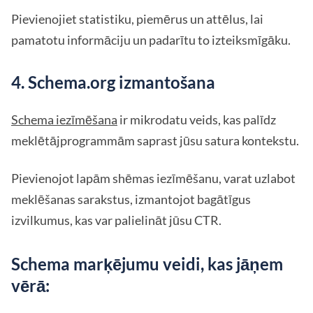
Pievienojiet statistiku, piemērus un attēlus, lai
pamatotu informāciju un padarītu to izteiksmīgāku.
4. Schema.org izmantošana
Schema iezīmēšana
ir mikrodatu veids, kas palīdz
meklētājprogrammām saprast jūsu satura kontekstu.
Pievienojot lapām shēmas iezīmēšanu, varat uzlabot
meklēšanas sarakstus, izmantojot bagātīgus
izvilkumus, kas var palielināt jūsu CTR.
Schema marķējumu veidi, kas jāņem
vērā: