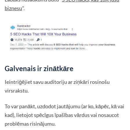
biznesu
".
Galvenais ir zinātkāre
Ieintriģējiet savu auditoriju ar ziņkāri rosinošu
virsrakstu.
To var panākt, uzdodot jautājumu (ar ko, kāpēc, kā vai
kad), lietojot spēcīgus īpašības vārdus vai nosaucot
problēmas risinājumu.