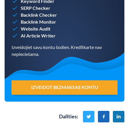
Keyword Finder
SERP Checker
Backlink Checker
Backlink Monitor
Website Audit
AI Article Writer
Izveidojiet savu kontu šodien. Kredītkarte nav
nepieciešama.
IZVEIDOT BEZMAKSAS KONTU
Dalīties
: