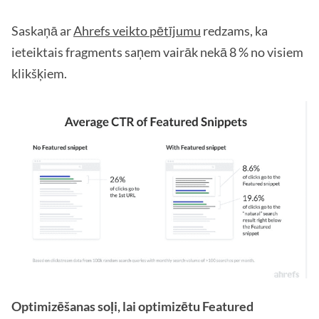
Saskaņā ar
Ahrefs veikto pētījumu
redzams, ka
ieteiktais fragments saņem vairāk nekā 8 % no visiem
klikšķiem.
Optimizēšanas soļi, lai optimizētu Featured