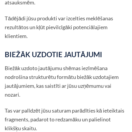
atsauksmēm.
Tādējādi jūsu produkti var izcelties meklēšanas
rezultātos un kļūt pievilcīgāki potenciālajiem
klientiem.
BIEŽĀK UZDOTIE JAUTĀJUMI
Biežāk uzdoto jautājumu shēmas iezīmēšana
nodrošina strukturētu formātu biežāk uzdotajiem
jautājumiem, kas saistīti ar jūsu uzņēmumu vai
nozari.
Tas var palīdzēt jūsu saturam parādīties kā ieteiktais
fragments, padarot to redzamāku un palielinot
klikšķu skaitu.