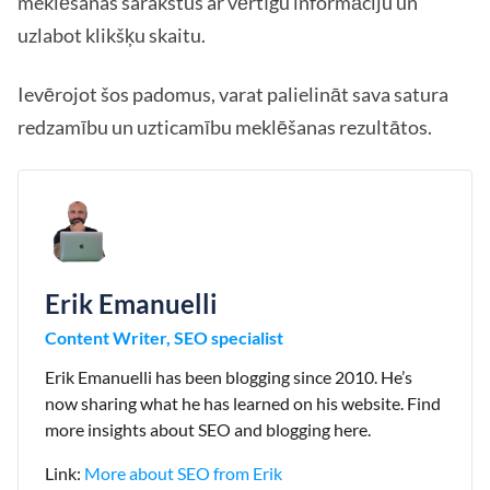
meklēšanas sarakstus ar vērtīgu informāciju un
uzlabot klikšķu skaitu.
Ievērojot šos padomus, varat palielināt sava satura
redzamību un uzticamību meklēšanas rezultātos.
Erik Emanuelli
Content Writer, SEO specialist
Erik Emanuelli has been blogging since 2010. He’s
now sharing what he has learned on his website. Find
more insights about SEO and blogging here.
Link:
More about SEO from Erik