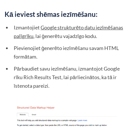
Kā ieviest shēmas iezīmēšanu:
Izmantojiet
Google strukturēto datu iezīmēšanas
palīgrīku
, lai ģenerētu vajadzīgo kodu.
Pievienojiet ģenerēto iezīmēšanu savam HTML
formātam.
Pārbaudiet savu iezīmēšanu, izmantojot Google
rīku Rich Results Test, lai pārliecinātos, ka tā ir
īstenota pareizi.