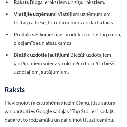
Raksts
Bloga ierakstiem un ziņu rakstiem.
Vietējie uzņēmumi
Vietējiem uzņēmumiem,
tostarp adrese, tālruņa numurs un darba laiks.
Produkts
E-komercijas produktiem, tostarp cena,
pieejamība un atsauksmes.
Biežāk uzdotie jautājumi
Biežāk uzdotajiem
jautājumiem sniedz strukturētu formātu bieži
uzdotajiem jautājumiem.
Raksts
Pievienojot rakstu shēmas iezīmēšanu, jūsu saturs
var parādīties Google sadaļas "Top Stories" sadaļā,
padarot to redzamāku un palielinot tā uzticamību.