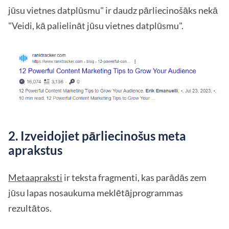
jūsu vietnes datplūsmu" ir daudz pārliecinošāks nekā
"Veidi, kā palielināt jūsu vietnes datplūsmu".
2. Izveidojiet pārliecinošus meta
aprakstus
Metaapraksti
ir teksta fragmenti, kas parādās zem
jūsu lapas nosaukuma meklētājprogrammas
rezultātos.