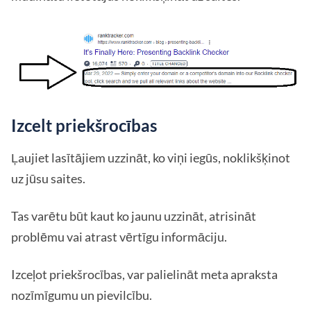
Izcelt priekšrocības
Ļaujiet lasītājiem uzzināt, ko viņi iegūs, noklikšķinot
uz jūsu saites.
Tas varētu būt kaut ko jaunu uzzināt, atrisināt
problēmu vai atrast vērtīgu informāciju.
Izceļot priekšrocības, var palielināt meta apraksta
nozīmīgumu un pievilcību.