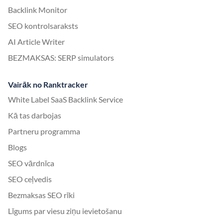
Backlink Monitor
SEO kontrolsaraksts
AI Article Writer
BEZMAKSAS: SERP simulators
Vairāk no Ranktracker
White Label SaaS Backlink Service
Kā tas darbojas
Partneru programma
Blogs
SEO vārdnīca
SEO ceļvedis
Bezmaksas SEO rīki
Līgums par viesu ziņu ievietošanu