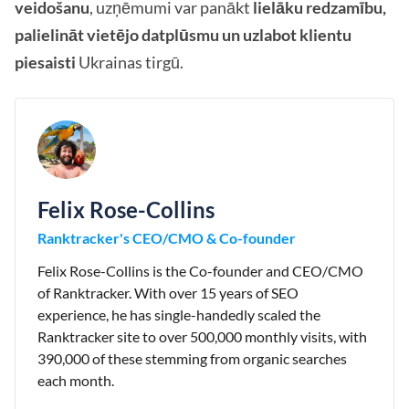
veidošanu
, uzņēmumi var panākt
lielāku redzamību,
palielināt vietējo datplūsmu un uzlabot klientu
piesaisti
Ukrainas tirgū.
Felix Rose-Collins
Ranktracker's CEO/CMO & Co-founder
Felix Rose-Collins is the Co-founder and CEO/CMO
of Ranktracker. With over 15 years of SEO
experience, he has single-handedly scaled the
Ranktracker site to over 500,000 monthly visits, with
390,000 of these stemming from organic searches
each month.