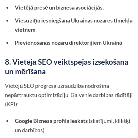
Vietējā presē un biznesa asociācijās.
Viesu ziņu iesniegšana Ukrainas nozares tīmekļa
vietnēm
Pievienošanās nozaru direktorijiem Ukrainā
8. Vietējā SEO veiktspējas izsekošana
un mērīšana
Vietējā SEO progresa uzraudzība nodrošina
nepārtrauktu optimizāciju. Galvenie darbības rādītāji
(KPI):
Google Biznesa profila ieskats
(skatījumi, klikšķi
un darbības)