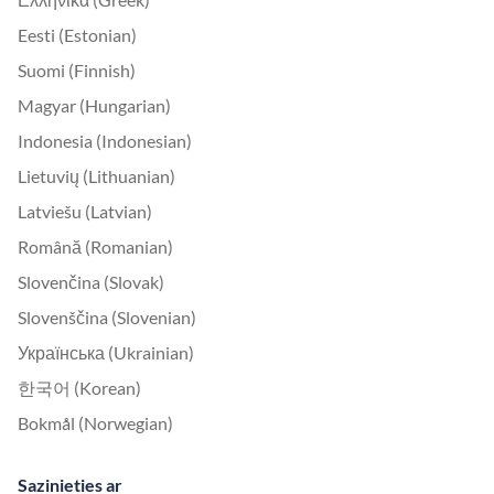
Eesti (Estonian)
Suomi (Finnish)
Magyar (Hungarian)
Indonesia (Indonesian)
Lietuvių (Lithuanian)
Latviešu (Latvian)
Română (Romanian)
Slovenčina (Slovak)
Slovenščina (Slovenian)
Українська (Ukrainian)
한국어 (Korean)
Bokmål (Norwegian)
Sazinieties ar