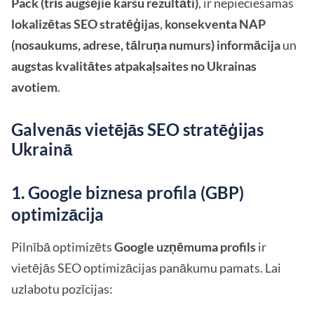
Pack (trīs augšējie karšu rezultāti)
, ir nepieciešamas
lokalizētas SEO stratēģijas
,
konsekventa NAP
(nosaukums, adrese, tālruņa numurs) informācija
un
augstas kvalitātes atpakaļsaites no Ukrainas
avotiem
.
Galvenās vietējās SEO stratēģijas
Ukrainā
1. Google biznesa profila (GBP)
optimizācija
Pilnībā optimizēts
Google uzņēmuma profils
ir
vietējās SEO optimizācijas panākumu pamats. Lai
uzlabotu pozīcijas: