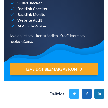
SERP Checker
Backlink Checker
Backlink Monitor
Website Audit
AI Article Writer
Izveidojiet savu kontu šodien. Kredītkarte nav
nepieciešama.
IZVEIDOT BEZMAKSAS KONTU
Dalīties
: