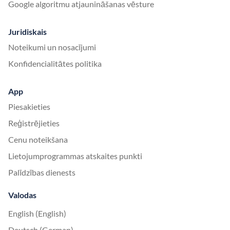
Google algoritmu atjaunināšanas vēsture
Juridiskais
Noteikumi un nosacījumi
Konfidencialitātes politika
App
Piesakieties
Reģistrējieties
Cenu noteikšana
Lietojumprogrammas atskaites punkti
Palīdzības dienests
Valodas
English (English)
Deutsch (German)