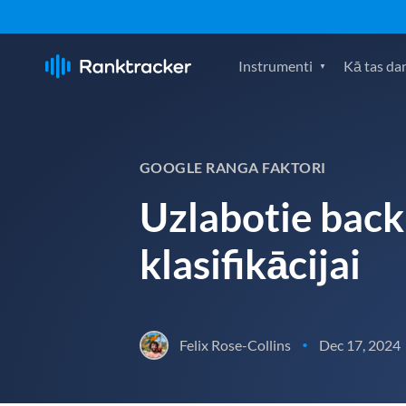
Instrumenti
Kā tas da
GOOGLE RANGA FAKTORI
Uzlabotie backl
klasifikācijai
Felix Rose-Collins
Dec 17, 2024
•