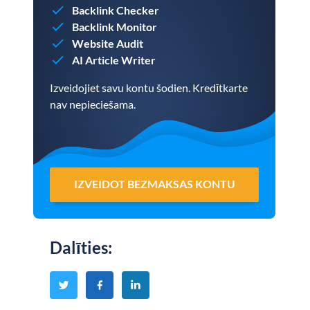
Backlink Checker
Backlink Monitor
Website Audit
AI Article Writer
Izveidojiet savu kontu šodien. Kredītkarte
nav nepieciešama.
IZVEIDOT BEZMAKSAS KONTU
Dalīties
: