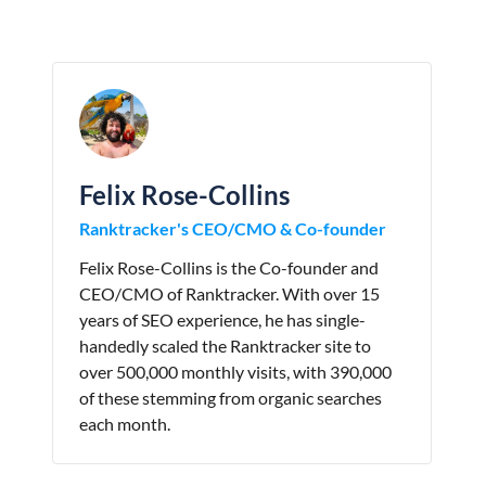
Felix Rose-Collins
Ranktracker's CEO/CMO & Co-founder
Felix Rose-Collins is the Co-founder and
CEO/CMO of Ranktracker. With over 15
years of SEO experience, he has single-
handedly scaled the Ranktracker site to
over 500,000 monthly visits, with 390,000
of these stemming from organic searches
each month.