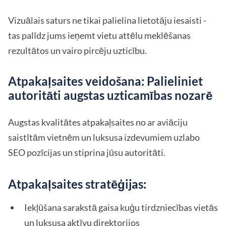
Vizuālais saturs ne tikai palielina lietotāju iesaisti -
tas palīdz jums ieņemt vietu attēlu meklēšanas
rezultātos un vairo pircēju uzticību.
Atpakaļsaites veidošana: Palieliniet
autoritāti augstas uzticamības nozarē
Augstas kvalitātes atpakaļsaites no ar aviāciju
saistītām vietnēm un luksusa izdevumiem uzlabo
SEO pozīcijas un stiprina jūsu autoritāti.
Atpakaļsaites stratēģijas:
Iekļūšana sarakstā gaisa kuģu tirdzniecības vietās
un luksusa aktīvu direktorijos