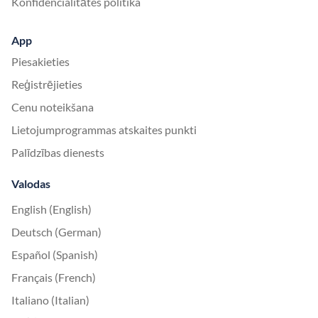
Konfidencialitātes politika
App
Piesakieties
Reģistrējieties
Cenu noteikšana
Lietojumprogrammas atskaites punkti
Palīdzības dienests
Valodas
English (English)
Deutsch (German)
Español (Spanish)
Français (French)
Italiano (Italian)