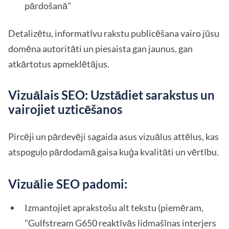
pārdošanā"
Detalizētu, informatīvu rakstu publicēšana vairo jūsu
domēna autoritāti un piesaista gan jaunus, gan
atkārtotus apmeklētājus.
Vizuālais SEO: Uzstādiet sarakstus un
vairojiet uzticēšanos
Pircēji un pārdevēji sagaida asus vizuālus attēlus, kas
atspoguļo pārdodamā gaisa kuģa kvalitāti un vērtību.
Vizuālie SEO padomi:
Izmantojiet aprakstošu alt tekstu (piemēram,
"Gulfstream G650 reaktīvās lidmašīnas interjers