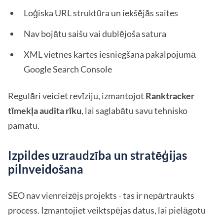
Loģiska URL struktūra un iekšējās saites
Nav bojātu saišu vai dublējoša satura
XML vietnes kartes iesniegšana pakalpojumā
Google Search Console
Regulāri veiciet revīziju, izmantojot
Ranktracker
tīmekļa audita rīku
, lai saglabātu savu tehnisko
pamatu.
Izpildes uzraudzība un stratēģijas
pilnveidošana
SEO nav vienreizējs projekts - tas ir nepārtraukts
process. Izmantojiet veiktspējas datus, lai pielāgotu