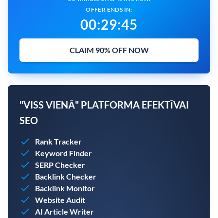
OFFER ENDS IN:
00
:
29
:
44
CLAIM 90% OFF NOW
"VISS VIENĀ" PLATFORMA EFEKTĪVAI
SEO
Rank Tracker
Keyword Finder
SERP Checker
Backlink Checker
Backlink Monitor
Website Audit
AI Article Writer