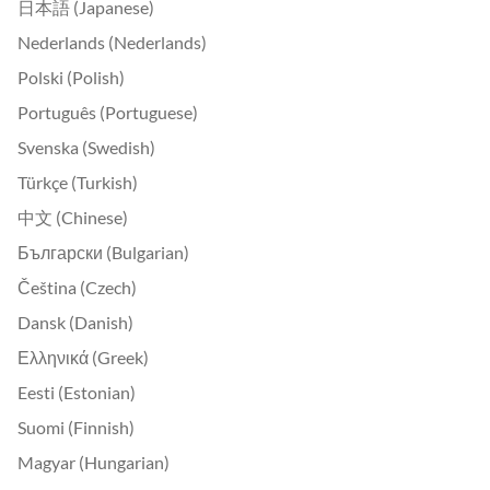
日本語 (Japanese)
Nederlands (Nederlands)
Polski (Polish)
Português (Portuguese)
Svenska (Swedish)
Türkçe (Turkish)
中文 (Chinese)
Български (Bulgarian)
Čeština (Czech)
Dansk (Danish)
Ελληνικά (Greek)
Eesti (Estonian)
Suomi (Finnish)
Magyar (Hungarian)