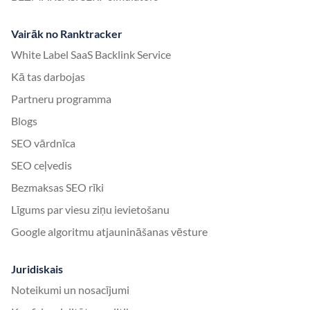
Vairāk no Ranktracker
White Label SaaS Backlink Service
Kā tas darbojas
Partneru programma
Blogs
SEO vārdnīca
SEO ceļvedis
Bezmaksas SEO rīki
Līgums par viesu ziņu ievietošanu
Google algoritmu atjaunināšanas vēsture
Juridiskais
Noteikumi un nosacījumi