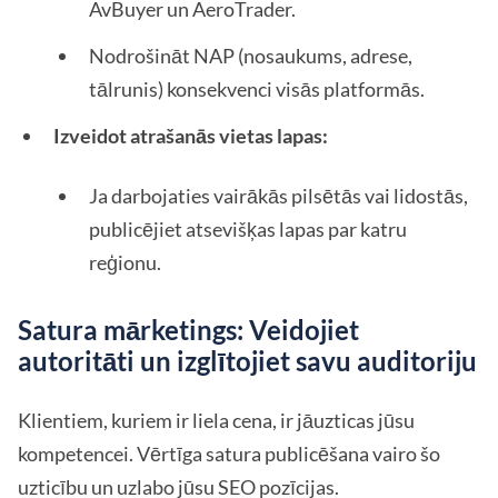
AvBuyer un AeroTrader.
Nodrošināt NAP (nosaukums, adrese,
tālrunis) konsekvenci visās platformās.
Izveidot atrašanās vietas lapas:
Ja darbojaties vairākās pilsētās vai lidostās,
publicējiet atsevišķas lapas par katru
reģionu.
Satura mārketings: Veidojiet
autoritāti un izglītojiet savu auditoriju
Klientiem, kuriem ir liela cena, ir jāuzticas jūsu
kompetencei. Vērtīga satura publicēšana vairo šo
uzticību un uzlabo jūsu SEO pozīcijas.