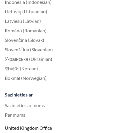
Indonesia (Indonesian)
Lietuvių (Lithuanian)
Latviešu (Latvian)
Română (Romanian)
Slovenčina (Slovak)
Slovenščina (Slovenian)
Українська (Ukrainian)
한국어 (Korean)
Bokmål (Norwegian)
Sazinieties ar
Sazinieties ar mums
Par mums
United Kingdom Office