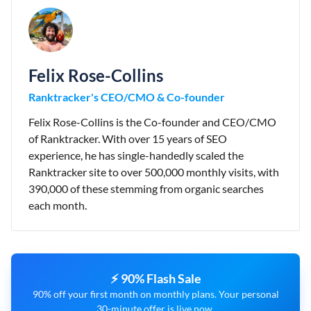
Felix Rose-Collins
Ranktracker's CEO/CMO & Co-founder
Felix Rose-Collins is the Co-founder and CEO/CMO
of Ranktracker. With over 15 years of SEO
experience, he has single-handedly scaled the
Ranktracker site to over 500,000 monthly visits, with
390,000 of these stemming from organic searches
each month.
⚡ 90% Flash Sale
90% off your first month on monthly plans. Your personal
30-minute offer is live now.