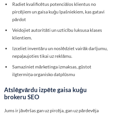
Radiet kvalificētus potenciālos klientus no
pircējiem un gaisa kuģu īpašniekiem, kas gatavi
pārdot
Veidojiet autoritāti un uzticību luksusa klases
klientiem.
Izceliet inventāru un noslēdziet vairāk darījumu,
nepaļaujoties tikai uz reklāmu.
Samaziniet mārketinga izmaksas, gūstot
ilgtermiņa organisko datplūsmu
Atslēgvārdu izpēte gaisa kuģu
brokeru SEO
Jums ir jāvēršas gan uz pircēja, gan uz pārdevēja