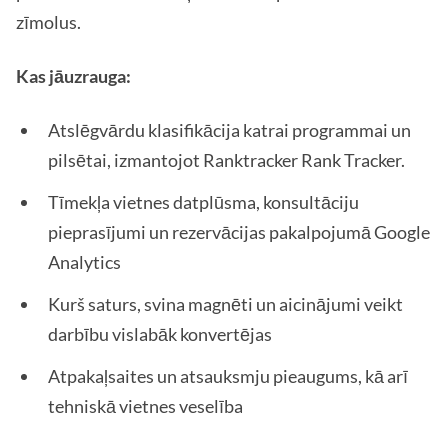
zīmolus.
Kas jāuzrauga:
Atslēgvārdu klasifikācija katrai programmai un
pilsētai, izmantojot Ranktracker Rank Tracker.
Tīmekļa vietnes datplūsma, konsultāciju
pieprasījumi un rezervācijas pakalpojumā Google
Analytics
Kurš saturs, svina magnēti un aicinājumi veikt
darbību vislabāk konvertējas
Atpakaļsaites un atsauksmju pieaugums, kā arī
tehniskā vietnes veselība