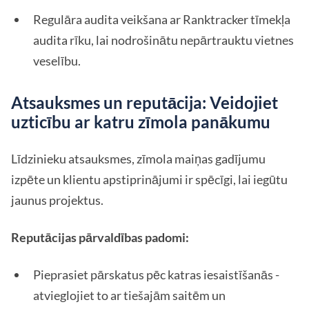
Regulāra audita veikšana ar Ranktracker tīmekļa
audita rīku, lai nodrošinātu nepārtrauktu vietnes
veselību.
Atsauksmes un reputācija: Veidojiet
uzticību ar katru zīmola panākumu
Līdzinieku atsauksmes, zīmola maiņas gadījumu
izpēte un klientu apstiprinājumi ir spēcīgi, lai iegūtu
jaunus projektus.
Reputācijas pārvaldības padomi:
Pieprasiet pārskatus pēc katras iesaistīšanās -
atvieglojiet to ar tiešajām saitēm un