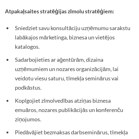
Atpakaļsaites stratēģijas zīmolu stratēģiem:
Sniedziet savu konsultāciju uzņēmumu sarakstu
labākajos mārketinga, biznesa un vietējos
katalogos.
Sadarbojieties ar aģentūrām, dizaina
uzņēmumiem un nozares organizācijām, lai
veidotu viesu saturu, tīmekļa seminārus vai
podkāstus.
Kopīgojiet zīmolvedības atziņas biznesa
emuāros, nozares publikācijās un konferenču
ziņojumos.
Piedāvājiet bezmaksas darbseminārus, tīmekļa