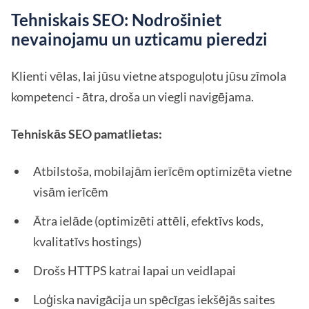
Tehniskais SEO: Nodrošiniet
nevainojamu un uzticamu pieredzi
Klienti vēlas, lai jūsu vietne atspoguļotu jūsu zīmola
kompetenci - ātra, droša un viegli navigējama.
Tehniskās SEO pamatlietas:
Atbilstoša, mobilajām ierīcēm optimizēta vietne
visām ierīcēm
Ātra ielāde (optimizēti attēli, efektīvs kods,
kvalitatīvs hostings)
Drošs HTTPS katrai lapai un veidlapai
Loģiska navigācija un spēcīgas iekšējās saites