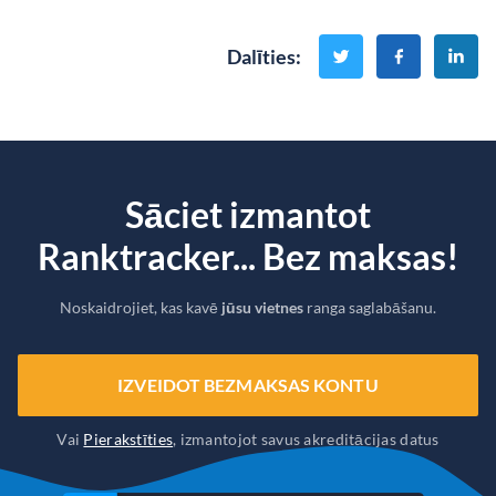
Dalīties
:
Sāciet izmantot
Ranktracker... Bez maksas!
Noskaidrojiet, kas kavē
jūsu vietnes
ranga saglabāšanu.
IZVEIDOT BEZMAKSAS KONTU
Vai
Pierakstīties
, izmantojot savus akreditācijas datus