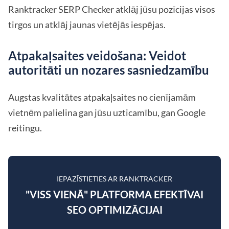
Ranktracker SERP Checker atklāj jūsu pozīcijas visos
tirgos un atklāj jaunas vietējās iespējas.
Atpakaļsaites veidošana: Veidot
autoritāti un nozares sasniedzamību
Augstas kvalitātes atpakaļsaites no cienījamām
vietnēm palielina gan jūsu uzticamību, gan Google
reitingu.
IEPAZĪSTIETIES AR RANKTRACKER
"VISS VIENĀ" PLATFORMA EFEKTĪVAI
SEO OPTIMIZĀCIJAI