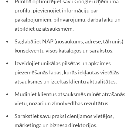
Pilnībā optimizējiet savu Google uzņēmuma
profilu: pievienojiet informāciju par
pakalpojumiem, pilnvarojumu, darba laiku un
atbildiet uz atsauksmēm.
Saglabājiet NAP (nosaukums, adrese, tālrunis)
konsekventu visos katalogos un sarakstos.
Izveidojiet unikālas pilsētas un apkaimes
piezemēšanās lapas, kurās iekļautas vietējās
atsauksmes un izceltas klientu aktualitātes.
Mudiniet klientus atsauksmēs minēt atrašanās
vietu, nozari un zīmolvedības rezultātus.
Sarakstiet savu praksi cienījamos vietējos,
mārketinga un biznesa direktorijos.