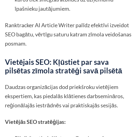
īpašnieku jautājumiem.
Ranktracker AI Article Writer palīdz efektīvi izveidot
SEO bagātu, vērtīgu saturu katram zīmola veidošanas
posmam.
Vietējais SEO: Kļūstiet par sava
pilsētas zīmola stratēģi savā pilsētā
Daudzas organizācijas dod priekšroku vietējiem
ekspertiem, kas piedalās klātienes darbsemināros,
reģionālajās iestrādnēs vai praktiskajās sesijās.
Vietējās SEO stratēģijas: