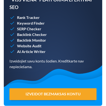
SEO
Rank Tracker
Keyword Finder
SERP Checker
Backlink Checker
Backlink Monitor
Website Audit
AI Article Writer
Izveidojiet savu kontu šodien. Kredītkarte nav
nepieciešama.
IZVEIDOT BEZMAKSAS KONTU