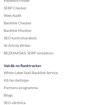
Keyword Finder
SERP Checker
Web Audit
Backlink Checker
Backlink Monitor
SEO kontrolsaraksts
AI Article Writer
BEZMAKSAS: SERP simulators
Vairāk no Ranktracker
White Label SaaS Backlink Service
Kā tas darbojas
Partneru programma
Blogs
SEO vārdnīca