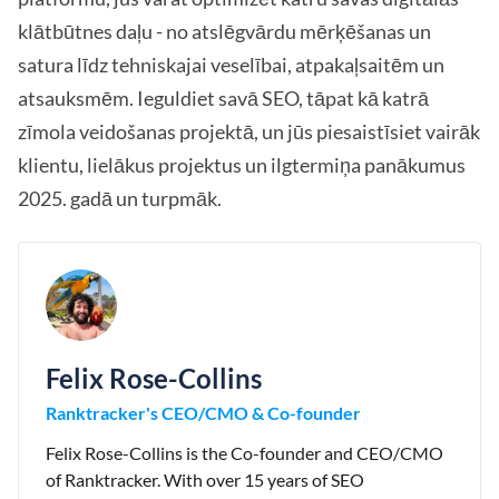
klātbūtnes daļu - no atslēgvārdu mērķēšanas un
satura līdz tehniskajai veselībai, atpakaļsaitēm un
atsauksmēm. Ieguldiet savā SEO, tāpat kā katrā
zīmola veidošanas projektā, un jūs piesaistīsiet vairāk
klientu, lielākus projektus un ilgtermiņa panākumus
2025. gadā un turpmāk.
Felix Rose-Collins
Ranktracker's CEO/CMO & Co-founder
Felix Rose-Collins is the Co-founder and CEO/CMO
of Ranktracker. With over 15 years of SEO