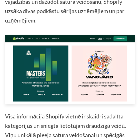
vajadzības un dažādot satura veidošanu, Shopify
uzsāka divas podkāstu sērijas uzņēmējiem un par
uzņēmējiem.
Visa informācija Shopify vietnē ir skaidri sadalīta
kategorijās un sniegta lietotājam draudzīgā veidā.
Viņu unikālā pieeja satura veidošanai un spēcīgās