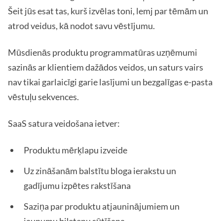
Šeit jūs esat tas, kurš izvēlas toni, lemj par tēmām un
atrod veidus, kā nodot savu vēstījumu.
Mūsdienās produktu programmatūras uzņēmumi
sazinās ar klientiem dažādos veidos, un saturs vairs
nav tikai garlaicīgi garie lasījumi un bezgalīgas e-pasta
vēstuļu sekvences.
SaaS satura veidošana ietver:
Produktu mērķlapu izveide
Uz zināšanām balstītu bloga ierakstu un
gadījumu izpētes rakstīšana
Saziņa par produktu atjauninājumiem un