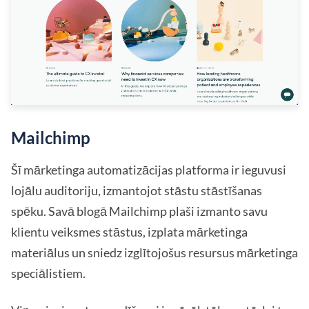
Mailchimp
Šī mārketinga automatizācijas platforma ir ieguvusi
lojālu auditoriju, izmantojot stāstu stāstīšanas
spēku. Savā blogā Mailchimp plaši izmanto savu
klientu veiksmes stāstus, izplata mārketinga
materiālus un sniedz izglītojošus resursus mārketinga
speciālistiem.