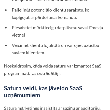
Palielināt potenciālo klientu sarakstu, ko
kopīgojat ar pārdošanas komandu.
Piesaistiet mērķtiecīgu datplūsmu savai tīmekļa
vietnei
Veiciniet klientu lojalitāti un vairojiet uzticību
saviem klientiem.
Noskaidrosim, kāda veida saturu var izmantot
SaaS
programmatūras izstrādātāji
.
Satura veidi, kas jāveido SaaS
uzņēmumiem
Satura mārketings ir saistīts ar saziņu ar auditoriju.