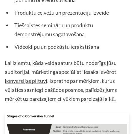
jaunumu biļetenu sūtīšana
Produktu ceļvežu un prezentāciju izveide
Tiešsaistes semināru un produktu
demonstrējumu sagatavošana
Videoklipu un podkāstu ierakstīšana
Lai izlemtu, kāda veida saturs būtu noderīgs jūsu
auditorijai, mārketinga speciālisti iesaka ievērot
konversijas piltuvi
. Izpratne par mērķiem, kurus
vēlaties sasniegt dažādos posmos, palīdzēs jums
mērķēt uz pareizajiem cilvēkiem pareizajā laikā.