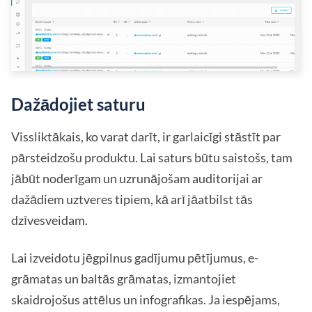
Dažādojiet saturu
Vissliktākais, ko varat darīt, ir garlaicīgi stāstīt par
pārsteidzošu produktu. Lai saturs būtu saistošs, tam
jābūt noderīgam un uzrunājošam auditorijai ar
dažādiem uztveres tipiem, kā arī jāatbilst tās
dzīvesveidam.
Lai izveidotu jēgpilnus gadījumu pētījumus, e-
grāmatas un baltās grāmatas, izmantojiet
skaidrojošus attēlus un infografikas. Ja iespējams,