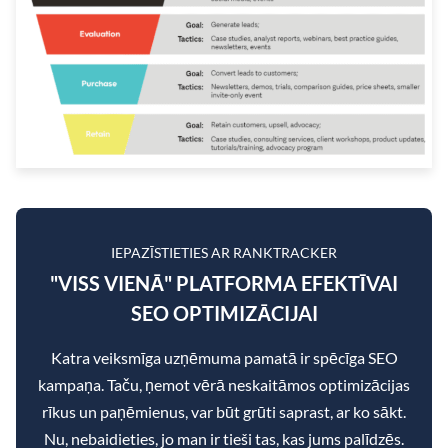
IEPAZĪSTIETIES AR RANKTRACKER
"VISS VIENĀ" PLATFORMA EFEKTĪVAI
SEO OPTIMIZĀCIJAI
Katra veiksmīga uzņēmuma pamatā ir spēcīga SEO
kampaņa. Taču, ņemot vērā neskaitāmos optimizācijas
rīkus un paņēmienus, var būt grūti saprast, ar ko sākt.
Nu, nebaidieties, jo man ir tieši tas, kas jums palīdzēs.