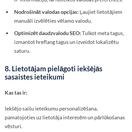
Nodrošināt valodas opcijas:
Ļaujiet lietotājiem
manuāli izvēlēties vēlamo valodu.
Optimizēt daudzvalodu SEO:
Tulkot meta tagus,
izmantot hreflang tagus un izveidot lokalizētu
saturu.
8. Lietotājam pielāgoti iekšējās
sasaistes ieteikumi
Kas tas ir:
Iekšējo saišu ieteikumu personalizēšana,
pamatojoties uz lietotāja interesēm un pārlūkošanas
vēsturi.