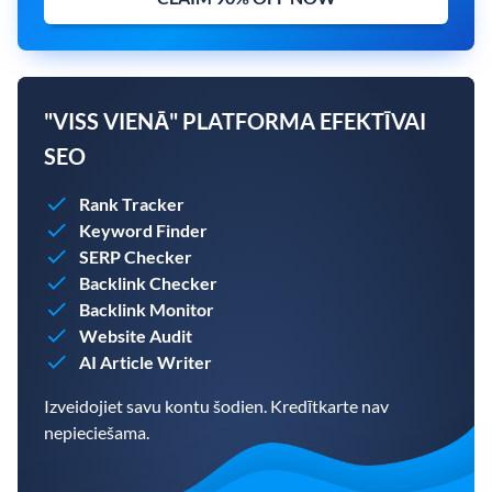
"VISS VIENĀ" PLATFORMA EFEKTĪVAI
SEO
Rank Tracker
Keyword Finder
SERP Checker
Backlink Checker
Backlink Monitor
Website Audit
AI Article Writer
Izveidojiet savu kontu šodien. Kredītkarte nav
nepieciešama.