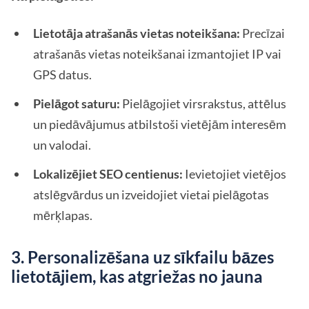
Lietotāja atrašanās vietas noteikšana:
Precīzai
atrašanās vietas noteikšanai izmantojiet IP vai
GPS datus.
Pielāgot saturu:
Pielāgojiet virsrakstus, attēlus
un piedāvājumus atbilstoši vietējām interesēm
un valodai.
Lokalizējiet SEO centienus:
Ievietojiet vietējos
atslēgvārdus un izveidojiet vietai pielāgotas
mērķlapas.
3. Personalizēšana uz sīkfailu bāzes
lietotājiem, kas atgriežas no jauna