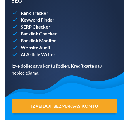
SEO
Rank Tracker
Keyword Finder
SERP Checker
Backlink Checker
Backlink Monitor
Website Audit
AI Article Writer
Izveidojiet savu kontu šodien. Kredītkarte nav
nepieciešama.
IZVEIDOT BEZMAKSAS KONTU