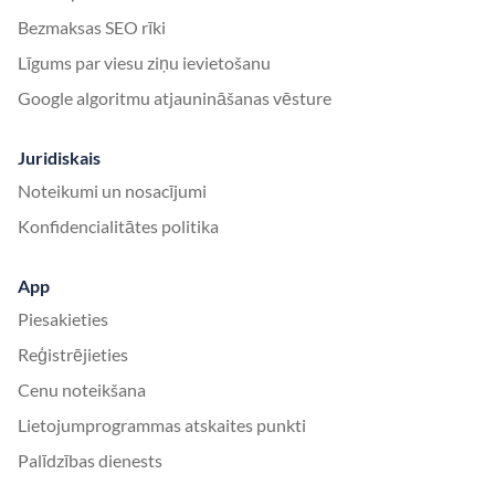
Bezmaksas SEO rīki
Līgums par viesu ziņu ievietošanu
Google algoritmu atjaunināšanas vēsture
Juridiskais
Noteikumi un nosacījumi
Konfidencialitātes politika
App
Piesakieties
Reģistrējieties
Cenu noteikšana
Lietojumprogrammas atskaites punkti
Palīdzības dienests