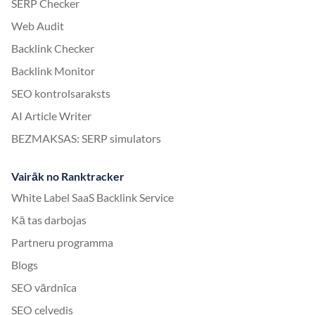
SERP Checker
Web Audit
Backlink Checker
Backlink Monitor
SEO kontrolsaraksts
AI Article Writer
BEZMAKSAS: SERP simulators
Vairāk no Ranktracker
White Label SaaS Backlink Service
Kā tas darbojas
Partneru programma
Blogs
SEO vārdnīca
SEO ceļvedis