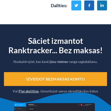
Dalīties
:
Sāciet izmantot
Ranktracker... Bez maksas!
Noskaidrojiet, kas kavē
jūsu vietnes
ranga saglabāšanu.
IZVEIDOT BEZMAKSAS KONTU
Vai
Pierakstīties
, izmantojot savus akreditācijas datus