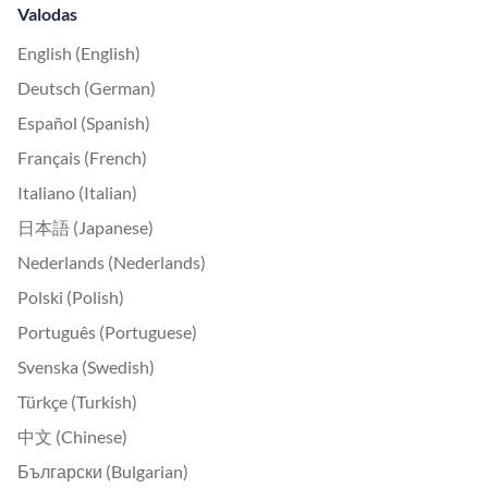
Valodas
English (English)
Deutsch (German)
Español (Spanish)
Français (French)
Italiano (Italian)
日本語 (Japanese)
Nederlands (Nederlands)
Polski (Polish)
Português (Portuguese)
Svenska (Swedish)
Türkçe (Turkish)
中文 (Chinese)
Български (Bulgarian)