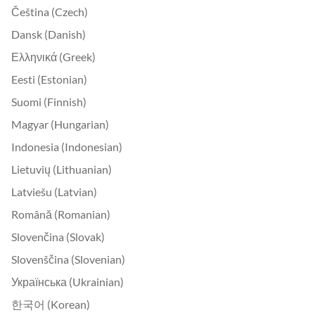
Čeština (Czech)
Dansk (Danish)
Ελληνικά (Greek)
Eesti (Estonian)
Suomi (Finnish)
Magyar (Hungarian)
Indonesia (Indonesian)
Lietuvių (Lithuanian)
Latviešu (Latvian)
Română (Romanian)
Slovenčina (Slovak)
Slovenščina (Slovenian)
Українська (Ukrainian)
한국어 (Korean)