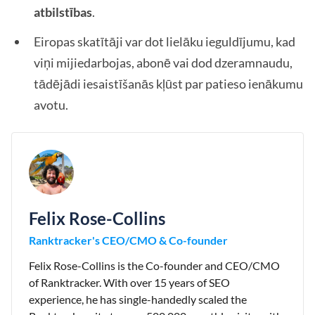
atbilstības
.
Eiropas skatītāji var dot lielāku ieguldījumu, kad
viņi mijiedarbojas, abonē vai dod dzeramnaudu,
tādējādi iesaistīšanās kļūst par patieso ienākumu
avotu.
Felix Rose-Collins
Ranktracker's CEO/CMO & Co-founder
Felix Rose-Collins is the Co-founder and CEO/CMO
of Ranktracker. With over 15 years of SEO
experience, he has single-handedly scaled the