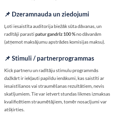
📌 Dzeramnauda un ziedojumi
Ļoti iesaistīta auditorija biežāk sūta dāvanas, un
radītāji parasti
patur gandrīz 100 %
no dāvanām
(atņemot maksājumu apstrādes komisijas maksu).
📌 Stimuli / partnerprogrammas
Kick partneru un radītāju stimulu programmās
dažkārt ir iekļauti papildu ienākumi, kas saistīti ar
iesaistīšanos vai straumēšanas rezultātiem, nevis
skatījumiem. Tie var ietvert stundas likmes izmaksas
kvalificētiem straumētājiem, tomēr nosacījumi var
atšķirties.