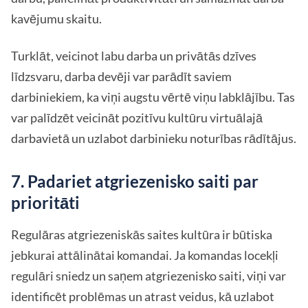
kavējumu skaitu.
Turklāt, veicinot labu darba un privātās dzīves
līdzsvaru, darba devēji var parādīt saviem
darbiniekiem, ka viņi augstu vērtē viņu labklājību. Tas
var palīdzēt veicināt pozitīvu kultūru virtuālajā
darbavietā un uzlabot darbinieku noturības rādītājus.
7. Padariet atgriezenisko saiti par
prioritāti
Regulāras atgriezeniskās saites kultūra ir būtiska
jebkurai attālinātai komandai. Ja komandas locekļi
regulāri sniedz un saņem atgriezenisko saiti, viņi var
identificēt problēmas un atrast veidus, kā uzlabot