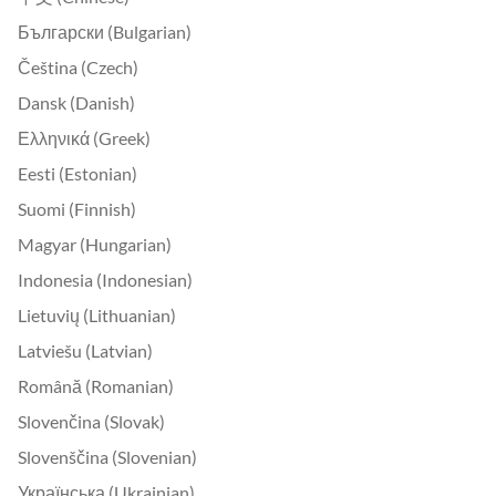
Български (Bulgarian)
Čeština (Czech)
Dansk (Danish)
Ελληνικά (Greek)
Eesti (Estonian)
Suomi (Finnish)
Magyar (Hungarian)
Indonesia (Indonesian)
Lietuvių (Lithuanian)
Latviešu (Latvian)
Română (Romanian)
Slovenčina (Slovak)
Slovenščina (Slovenian)
Українська (Ukrainian)