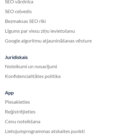
SEO vārdnīca
SEO ceļvedis
Bezmaksas SEO rīki
Līgums par viesu ziņu ievietošanu
Google algoritmu atjaunināšanas vēsture
Juridiskais
Noteikumi un nosacījumi
Konfidencialitātes politika
App
Piesakieties
Reģistrējieties
Cenu noteikšana
Lietojumprogrammas atskaites punkti