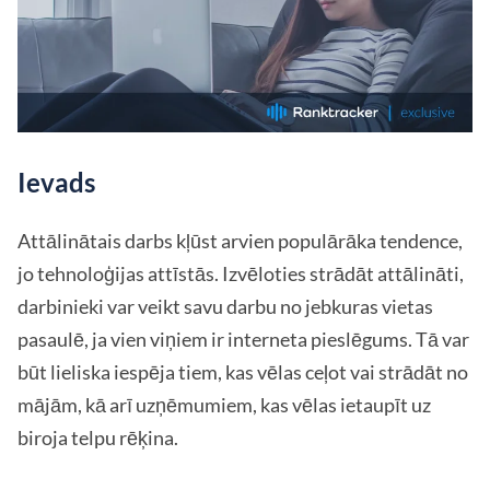
Ievads
Attālinātais darbs kļūst arvien populārāka tendence,
jo tehnoloģijas attīstās. Izvēloties strādāt attālināti,
darbinieki var veikt savu darbu no jebkuras vietas
pasaulē, ja vien viņiem ir interneta pieslēgums. Tā var
būt lieliska iespēja tiem, kas vēlas ceļot vai strādāt no
mājām, kā arī uzņēmumiem, kas vēlas ietaupīt uz
biroja telpu rēķina.