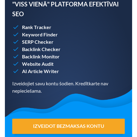
"VISS VIENĀ" PLATFORMA EFEKTĪVAI
SEO
Rank Tracker
Keyword Finder
SERP Checker
Backlink Checker
Backlink Monitor
Website Audit
AI Article Writer
Izveidojiet savu kontu šodien. Kredītkarte nav
nepieciešama.
IZVEIDOT BEZMAKSAS KONTU