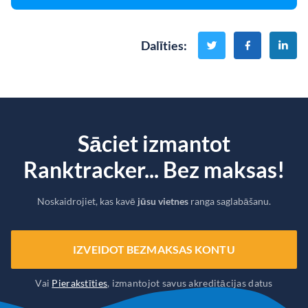
Dalīties
:
Sāciet izmantot
Ranktracker... Bez maksas!
Noskaidrojiet, kas kavē
jūsu vietnes
ranga saglabāšanu.
IZVEIDOT BEZMAKSAS KONTU
Vai
Pierakstīties
, izmantojot savus akreditācijas datus