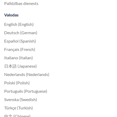
Palīdzības dienests
Valodas
English (English)
Deutsch (German)
Español (Spanish)
Français (French)
Italiano (Italian)
日本語 (Japanese)
Nederlands (Nederlands)
Polski (Polish)
Português (Portuguese)
Svenska (Swedish)
Türkçe (Turkish)
中文 (Chinese)