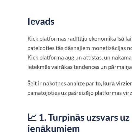
Ievads
Kick platformas radītāju ekonomika īsā lai
pateicoties tās dāsnajiem monetizācijas 
Kick platforma aug un attīstās, un nākama
ietekmēs vairākas tendences un pārmaiņa
Šeit ir nākotnes analīze par
to, kurā virzie
pamatojoties uz pašreizējo platformas vir
📈 1. Turpinās uzsvars uz
ienākumiem