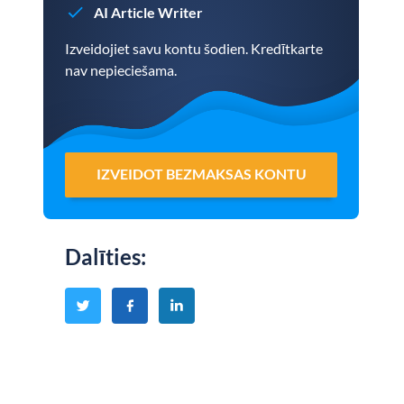
AI Article Writer
Izveidojiet savu kontu šodien. Kredītkarte
nav nepieciešama.
IZVEIDOT BEZMAKSAS KONTU
Dalīties
: