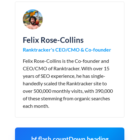
Felix Rose-Collins
Ranktracker's CEO/CMO & Co-founder
Felix Rose-Collins is the Co-founder and
CEO/CMO of Ranktracker. With over 15
years of SEO experience, he has single-
handedly scaled the Ranktracker site to
over 500,000 monthly visits, with 390,000
of these stemming from organic searches
each month.
bf.flash.countDown.heading