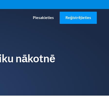
Piesakieties
Reģistrējieties
iku nākotnē