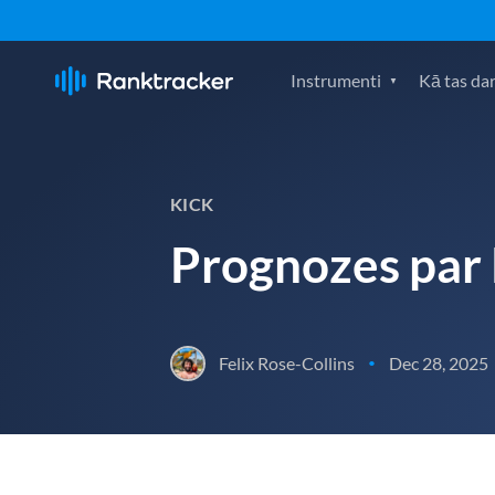
Instrumenti
Kā tas da
KICK
Prognozes par
Felix Rose-Collins
Dec 28, 2025
•